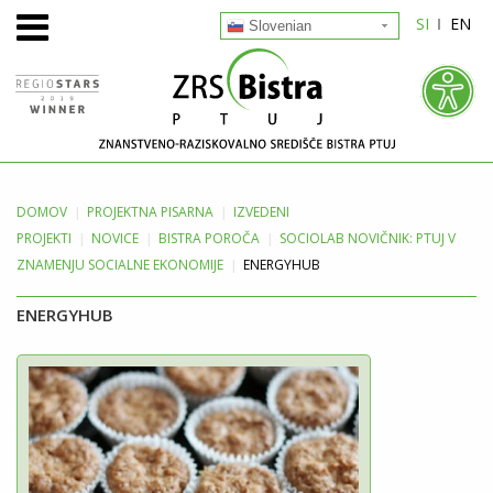
SI
EN
Slovenian
DOMOV
PROJEKTNA
PISARNA
IZVEDENI
PROJEKTI
NOVICE
BISTRA POROČA
SOCIOLAB NOVIČNIK: PTUJ V
ZNAMENJU SOCIALNE EKONOMIJE
ENERGYHUB
ENERGYHUB