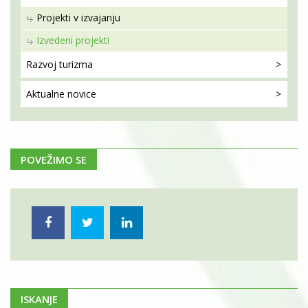
Projekti v izvajanju
Izvedeni projekti
Razvoj
turizma
Aktualne
novice
POVEŽIMO SE
ISKANJE