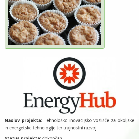
Naslov projekta
: Tehnološko inovacijsko vozlišče za okoljske
in energetske tehnologije ter trajnostni razvoj
Status projekta
: dokončan