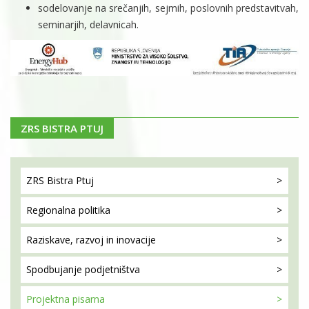
sodelovanje na srečanjih, sejmih, poslovnih predstavitvah,
seminarjih, delavnicah.
ZRS BISTRA PTUJ
ZRS Bistra
Ptuj
Regionalna
politika
Raziskave, razvoj
in inovacije
Spodbujanje
podjetništva
Projektna
pisarna