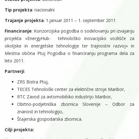
Tip projekta
: nacionalni
Trajanje projekta
: 1.januar 2011 – 1. september 2011
Financiranje
: Konzorcijska pogodba o sodelovanju pri izvajanju
projekta »EnergyHub- tehnološko inovacijsko vozlišče za
okoljske in energetske tehnologije ter trajnostni razvoj« in
Mestna občina Ptuj Pogodba o financiranju programa dela za
leto 2011.
Partnerji
:
ZRS Bistra Ptuj,
TECES Tehnološki center za električne stroje Maribor,
RTC Zavod za avtomobilsko industrijo Maribor,
Obrtno-podjetniška zbornica Slovenije – Odbor za
znanost in tehnologijo,
Štajerska gospodarska zbornica.
Cilji projekta: