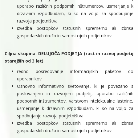
uporabo različnih podpornih inštrumentov, usmerjanje k
državnim vzpodbudam, ki so na voljo za spodbujanje
razvoja podjetništva
izvedba postopkov statusnih sprememb ali izbrisa
gospodarskih družb in samostojnih podjetnikov
Ciljna skupina: DELUJOČA PODJETJA (rast in razvoj podjetij
starejših od 3 let)
redno posredovanje informacijskih paketov do
uporabnikov
Osnovno informativno svetovanje, ki je povezano s
poslovanjem in razvojem podjetij, uporabo različnih
podpornih inštrumentov, varstvom intelektualne lastnine,
usmerjanje k državnim vzpodbudam, ki so na voljo za
spodbujanje razvoja podjetništva
izvedba postopkov statusnih sprememb ali izbrisa
gospodarskih družb in samostojnih podjetnikov