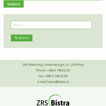
SEARCH
SEARCH
ZRS Bistra Ptuj, Slovenski trg 6, SI - 2250 Ptuj
Phone: +386 2 748 02 50
Fax: +386 2 748 02 60
E-mail:
bistra@bistra.si