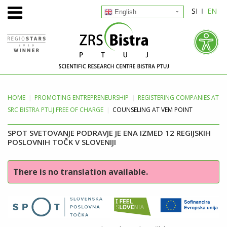
SI
EN
English
HOME
PROMOTING
ENTREPRENEURSHIP
REGISTERING COMPANIES AT
SRC BISTRA PTUJ FREE OF CHARGE
COUNSELING AT VEM POINT
SPOT SVETOVANJE PODRAVJE JE ENA IZMED 12 REGIJSKIH
POSLOVNIH TOČK V SLOVENIJI
There is no translation available.