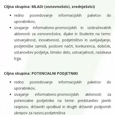
Ciljna skupina: MLADI (osnovnošolci, srednješolci)
redno posredovanje informacijskih paketov do
uporabnikov,
izvajanje informativno-promocijskih in izobraževalnih
aktivnosti za osnovnošolce, dijake in študente na temo:
ustvarjalnost, inovativnost, podjetništvo in uveljavljanje,
podjetniške zamisli, poslovni načrt, konkurenca, dobiček,
ustanovitev podjetja, timsko delo, ustvarjalnost, raziskava
trga.
Ciljna skupina: POTENCIALNI PODJETNIKI
redno posredovanje informacijskih paketov do
uporabnikov,
izvajanje informativno-promocijskih aktivnosti za
potencialne podjetnike na teme: predstavitev javnih
razpisov, državnih spodbud in drugih državnih podpornih
ukrepov za razvoj podjetništva