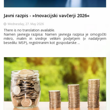
Javni razpis - »Inovacijski vavčerji 2026«
Wednesday, 27. May 2026
There is no translation available.
Namen javnega razpisa: Namen javnega razpisa je omogočiti
mikro, malim in srednje velikim podjetjem (v nadaljnjem
besedilu: MSP), registriranim kot gospodarske ...