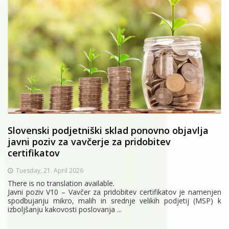
Slovenski podjetniški sklad ponovno objavlja
javni poziv za vavčerje za pridobitev
certifikatov
Tuesday, 21. April 2026
There is no translation available.
Javni poziv V10 – Vavčer za pridobitev certifikatov je namenjen
spodbujanju mikro, malih in srednje velikih podjetij (MSP) k
izboljšanju kakovosti poslovanja ...