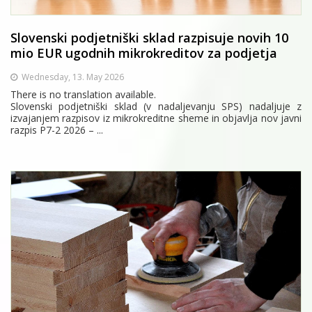
Slovenski podjetniški sklad razpisuje novih 10
mio EUR ugodnih mikrokreditov za podjetja
Wednesday, 13. May 2026
There is no translation available.
Slovenski podjetniški sklad (v nadaljevanju SPS) nadaljuje z
izvajanjem razpisov iz mikrokreditne sheme in objavlja nov javni
razpis P7-2 2026 – ...