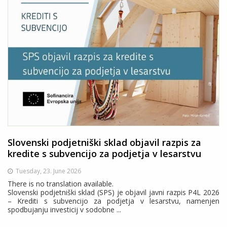
Slovenski podjetniški sklad objavil razpis za
kredite s subvencijo za podjetja v lesarstvu
Tuesday, 23. June 2026
There is no translation available.
Slovenski podjetniški sklad (SPS) je objavil javni razpis P4L 2026
– Krediti s subvencijo za podjetja v lesarstvu, namenjen
spodbujanju investicij v sodobne ...