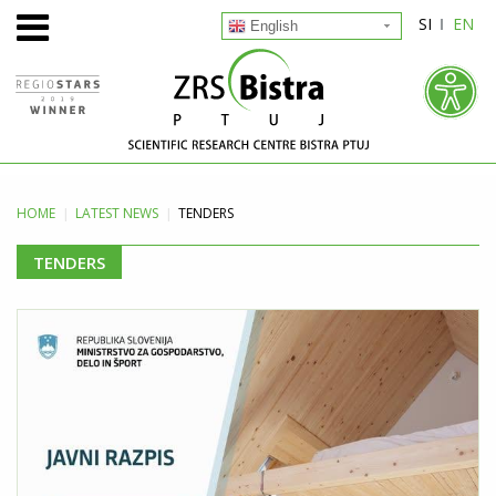
SI
EN
English
HOME
LATEST
NEWS
TENDERS
TENDERS