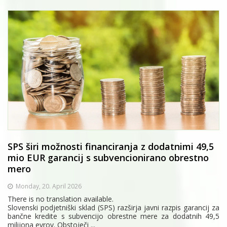
SPS širi možnosti financiranja z dodatnimi 49,5
mio EUR garancij s subvencionirano obrestno
mero
Monday, 20. April 2026
There is no translation available.
Slovenski podjetniški sklad (SPS) razširja javni razpis garancij za
bančne kredite s subvencijo obrestne mere za dodatnih 49,5
milijona evrov. Obstoječi ...