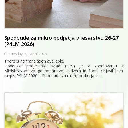
Spodbude za mikro podjetja v lesarstvu 26-27
(P4LM 2026)
Tuesday, 21. April 2026
There is no translation available.
Slovenski podjetniški sklad (SPS) je v sodelovanju z
Ministrstvom za gospodarstvo, turizem in šport objavil javni
razpis P4LM 2026 – Spodbude za mikro podjetja v ...