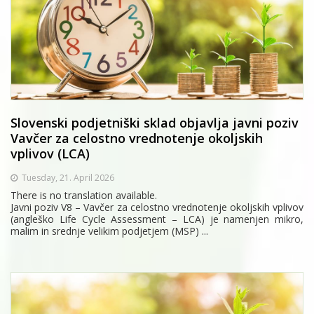
Slovenski podjetniški sklad objavlja javni poziv
Vavčer za celostno vrednotenje okoljskih
vplivov (LCA)
Tuesday, 21. April 2026
There is no translation available.
Javni poziv V8 – Vavčer za celostno vrednotenje okoljskih vplivov
(angleško Life Cycle Assessment – LCA) je namenjen mikro,
malim in srednje velikim podjetjem (MSP) ...