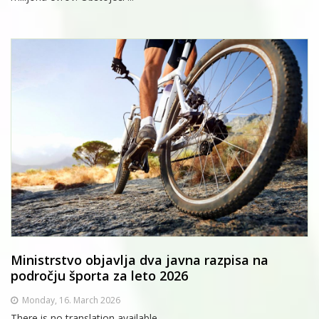
Ministrstvo objavlja dva javna razpisa na
področju športa za leto 2026
Monday, 16. March 2026
There is no translation available.