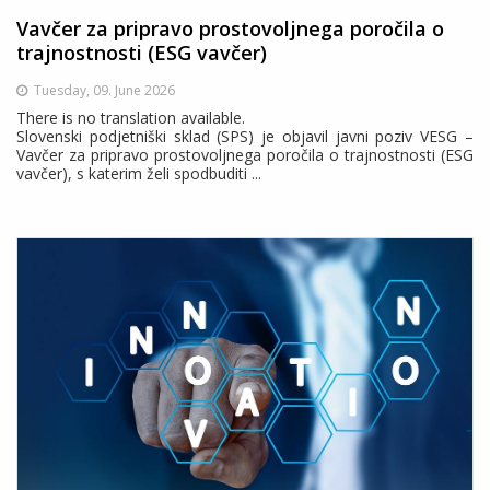
Vavčer za pripravo prostovoljnega poročila o
trajnostnosti (ESG vavčer)
Tuesday, 09. June 2026
There is no translation available.
Slovenski podjetniški sklad (SPS) je objavil javni poziv VESG –
Vavčer za pripravo prostovoljnega poročila o trajnostnosti (ESG
vavčer), s katerim želi spodbuditi ...