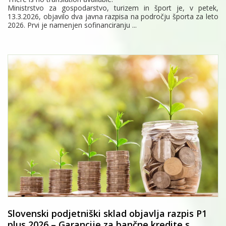
Ministrstvo za gospodarstvo, turizem in šport je, v petek,
13.3.2026, objavilo dva javna razpisa na področju športa za leto
2026. Prvi je namenjen sofinanciranju ...
Slovenski podjetniški sklad objavlja razpis P1
plus 2026 – Garancije za bančne kredite s