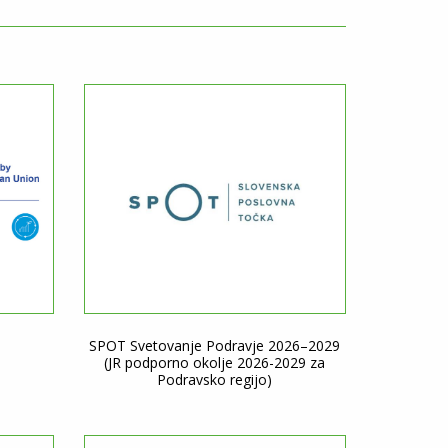
SPOT Svetovanje Podravje 2026–2029
(JR podporno okolje 2026-2029 za
Podravsko regijo)