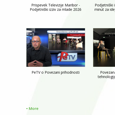
Prispevek Televizije Maribor -
Podjetniški 
Podjetniški izziv za mlade 2026
minut za ide
PeTV o Povezani prihodnosti
Povezana
tehnologij
•
More