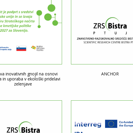
va inovativnih gnojil na osnovi
ANCHOR
a in uporaba v ekološki pridelavi
zelenjave