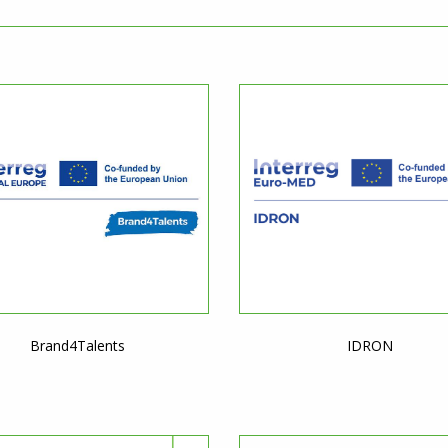
Brand4Talents
IDRON