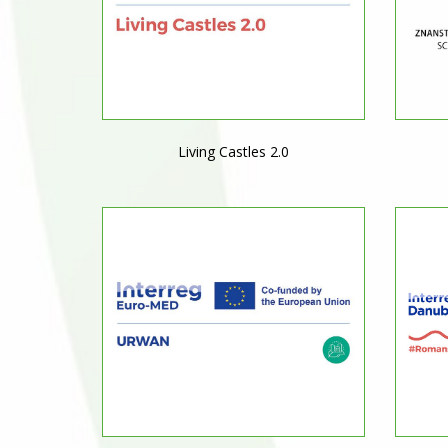
Living Castles 2.0