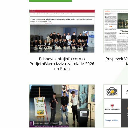
Prispevek ptujinfo.com o
Prispevek V
Podjetniškem izzivu za mlade 2026
i
na Ptuju