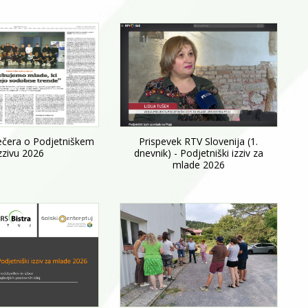
ečera o Podjetniškem
Prispevek RTV Slovenija (1.
zzivu 2026
dnevnik) - Podjetniški izziv za
mlade 2026