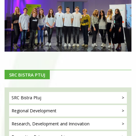
SRC BISTRA PTUJ
SRC Bistra
Ptuj
Regional
Development
Research, Development
and Innovation