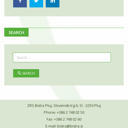
SEARCH
SEARCH
ZRS Bistra Ptuj, Slovenski trg 6, SI - 2250 Ptuj
Phone: +386 2 748 02 50
Fax: +386 2 748 02 60
E-mail:
bistra@bistra.si