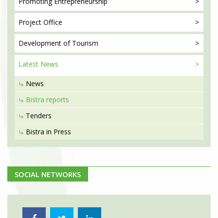
Promoting
Entrepreneurship
Project
Office
Development
of Tourism
Latest
News
News
Bistra reports
Tenders
Bistra in Press
SOCIAL NETWORKS