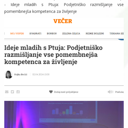
- Ideje mladih s Ptuja: Podjetniško razmišljanje vse
pomembnejša kompetenca za življenje