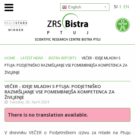
SI
EN
English
HOME
LATEST
NEWS
BISTRA REPORTS
VEČER - IDEJE MLADIH S
PTUJA: PODJETNIŠKO RAZMIŠLJANJE VSE POMEMBNEJŠA KOMPETENCA ZA
ŽIVLJENJE
VEČER - IDEJE MLADIH S PTUJA: PODJETNIŠKO
RAZMIŠLJANJE VSE POMEMBNEJŠA KOMPETENCA ZA
ŽIVLJENJE
Tuesday, 02. April 2024
There is no translation available.
V dnevniku VEČER o Podjetniškem izzivu za mlade na Ptuju