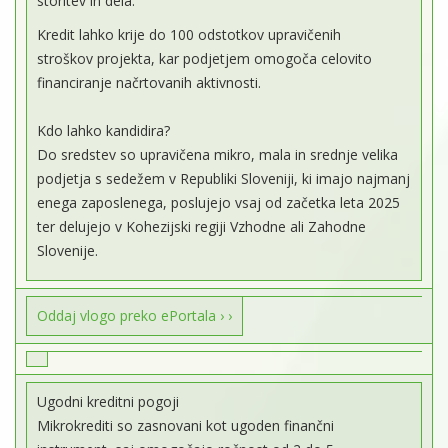
storitev in dela.
Kredit lahko krije do 100 odstotkov upravičenih
stroškov projekta, kar podjetjem omogoča celovito
financiranje načrtovanih aktivnosti.
Kdo lahko kandidira?
Do sredstev so upravičena mikro, mala in srednje velika
podjetja s sedežem v Republiki Sloveniji, ki imajo najmanj
enega zaposlenega, poslujejo vsaj od začetka leta 2025
ter delujejo v Kohezijski regiji Vzhodne ali Zahodne
Slovenije.
Oddaj vlogo preko ePortala › ›
Ugodni kreditni pogoji
Mikrokrediti so zasnovani kot ugoden finančni