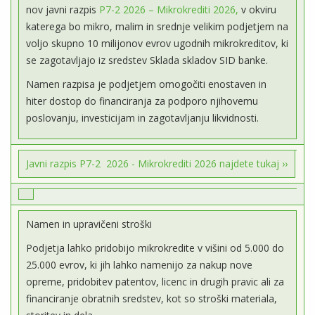
nov javni razpis
P7-2 2026 – Mikrokrediti 2026,
v okviru
katerega bo mikro, malim in srednje velikim podjetjem na
voljo skupno 10 milijonov evrov ugodnih mikrokreditov, ki
se zagotavljajo iz sredstev Sklada skladov SID banke.
Namen razpisa je podjetjem omogočiti enostaven in
hiter dostop do financiranja za podporo njihovemu
poslovanju, investicijam in zagotavljanju likvidnosti.
Javni razpis P7-2 2026 - Mikrokrediti 2026 najdete tukaj ››
Namen in upravičeni stroški
Podjetja lahko pridobijo mikrokredite v višini od 5.000 do
25.000 evrov, ki jih lahko namenijo za nakup nove
opreme, pridobitev patentov, licenc in drugih pravic ali za
financiranje obratnih sredstev, kot so stroški materiala,