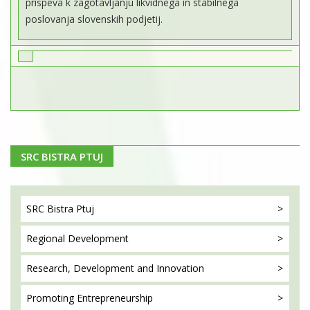
prispeva k zagotavljanju likvidnega in stabilnega
poslovanja slovenskih podjetij.
SRC BISTRA PTUJ
SRC Bistra
Ptuj
Regional
Development
Research, Development
and Innovation
Promoting
Entrepreneurship