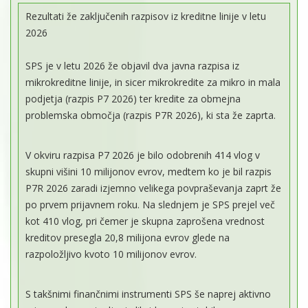
Rezultati že zaključenih razpisov iz kreditne linije v letu
2026
SPS je v letu 2026 že objavil dva javna razpisa iz
mikrokreditne linije, in sicer mikrokredite za mikro in mala
podjetja (razpis P7 2026) ter kredite za obmejna
problemska območja (razpis P7R 2026), ki sta že zaprta.
V okviru razpisa P7 2026 je bilo odobrenih 414 vlog v
skupni višini 10 milijonov evrov, medtem ko je bil razpis
P7R 2026 zaradi izjemno velikega povpraševanja zaprt že
po prvem prijavnem roku. Na slednjem je SPS prejel več
kot 410 vlog, pri čemer je skupna zaprošena vrednost
kreditov presegla 20,8 milijona evrov glede na
razpoložljivo kvoto 10 milijonov evrov.
S takšnimi finančnimi instrumenti SPS še naprej aktivno