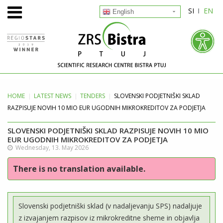
SI
EN
English
HOME
LATEST
NEWS
TENDERS
SLOVENSKI PODJETNIŠKI SKLAD
RAZPISUJE NOVIH 10 MIO EUR UGODNIH MIKROKREDITOV ZA PODJETJA
SLOVENSKI PODJETNIŠKI SKLAD RAZPISUJE NOVIH 10 MIO
EUR UGODNIH MIKROKREDITOV ZA PODJETJA
Wednesday, 13. May 2026
There is no translation available.
Slovenski podjetniški sklad (v nadaljevanju SPS) nadaljuje
z izvajanjem razpisov iz mikrokreditne sheme in objavlja