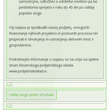
samostojno, odločitev o odobritvi sredstev pa bo
predvidoma sprejeta v roku do 45 dni po oddaji
popolne vloge.
Cilj razpisa je spodbuditi razvoj podjetij, omogočiti
financiranje njihovih projektov in poslovnih procesov ter
prispevati k ohranjanju in ustvarjanju delovnih mest v
gospodarstvu.
Podrobnejše informacije o razpisu so na voljo na spletni
strani Slovenskega podjetniškega sklada
www.podjetniskisklad.si.
Oddaj vlogo preko ePortala›