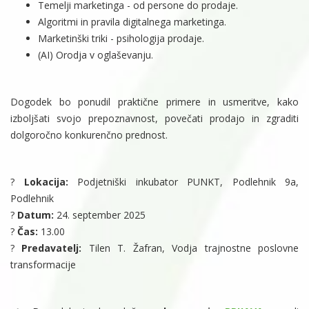
Temelji marketinga - od persone do prodaje.
Algoritmi in pravila digitalnega marketinga.
Marketinški triki - psihologija prodaje.
(AI) Orodja v oglaševanju.
Dogodek bo ponudil praktične primere in usmeritve, kako
izboljšati svojo prepoznavnost, povečati prodajo in zgraditi
dolgoročno konkurenčno prednost.
?
Lokacija:
Podjetniški inkubator PUNKT, Podlehnik 9a,
Podlehnik
?
Datum:
24. september 2025
?
Čas:
13.00
?
Predavatelj:
Tilen T. Žafran, Vodja trajnostne poslovne
transformacije