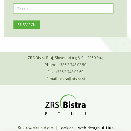
SEARCH
ZRS Bistra Ptuj, Slovenski trg 6, SI - 2250 Ptuj
Phone: +386 2 748 02 50
Fax: +386 2 748 02 60
E-mail:
bistra@bistra.si
© 2024 Altius d.o.o.
|
Cookies
|
Web design
:
Altius