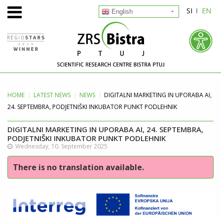
SI
EN
English
HOME
LATEST
NEWS
NEWS
DIGITALNI MARKETING IN UPORABA AI,
24. SEPTEMBRA, PODJETNIŠKI INKUBATOR PUNKT PODLEHNIK
DIGITALNI MARKETING IN UPORABA AI, 24. SEPTEMBRA,
PODJETNIŠKI INKUBATOR PUNKT PODLEHNIK
Wednesday, 10. September 2025
There is no translation available.