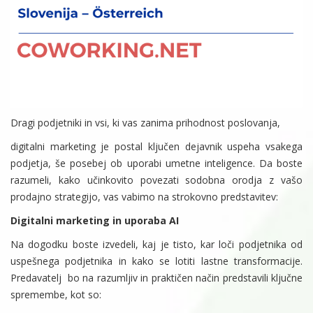
Dragi podjetniki in vsi, ki vas zanima prihodnost poslovanja,
digitalni marketing je postal ključen dejavnik uspeha vsakega
podjetja, še posebej ob uporabi umetne inteligence. Da boste
razumeli, kako učinkovito povezati sodobna orodja z vašo
prodajno strategijo, vas vabimo na strokovno predstavitev:
Digitalni marketing in uporaba AI
Na dogodku boste izvedeli, kaj je tisto, kar loči podjetnika od
uspešnega podjetnika in kako se lotiti lastne transformacije.
Predavatelj bo na razumljiv in praktičen način predstavili ključne
spremembe, kot so: