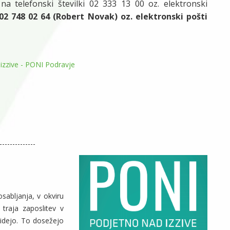
na telefonski številki 02 333 13 00 oz. elektronski
 02 748 02 64 (Robert Novak) oz. elektronski pošti
 izzive - PONI Podravje
--------------
abljanja, v okviru
 traja zaposlitev v
 idejo. To dosežejo