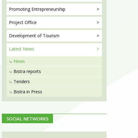
Promoting
Entrepreneurship
Project
Office
Development
of Tourism
Latest
News
News
Bistra reports
Tenders
Bistra in Press
SOCIAL NETWORKS