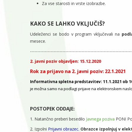
Za vse starosti in vrste izobrazbe.
KAKO SE LAHKO VKLJUČIŠ?
Udeleženci se bodo v program vključevali na
podl
mesece.
---------------------------------------------------------------------
2. javni poziv objavljen: 15.12.2020
Rok za prijavo na 2. javni poziv: 22.1.2021
Informativna spletna predstavitev: 11.1.2021 ob 10
je možna samo na podlagi prijave na elektronskem nas
POSTOPEK ODDAJE:
1. Natančno preberi besedilo
Javnega poziva
PONI Po
2. Izpolni
Prijavni obrazec.
Obrazce izpolnjuj v elekt