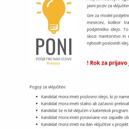
javni poziv za vključit
Gre za model podjetniš
mesecev, kolikor tra
podjetniško idejo. To
skozi mentorstvo in 
njihovih poslovnih idej
! Rok za prijavo 
Pogoji za vključitev:
Kandidat mora imeti poslovno idejo, ki jo namer
Kandidat mora imeti stalno ali začasno prebival
Kandidat še ni bil vključen v katerekoli program
Kandidat mora imeti poravnane vse zapadle ob
Kandidat mora imeti na dan vključitve v projek