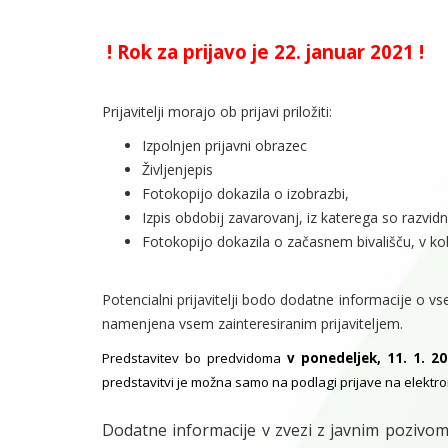
! Rok za prijavo je 22. januar 2021 !
Prijavitelji morajo ob prijavi priložiti:
Izpolnjen prijavni obrazec
Življenjepis
Fotokopijo dokazila o izobrazbi,
Izpis obdobij zavarovanj, iz katerega so razvidni
Fotokopijo dokazila o začasnem bivališču, v koli
Potencialni prijavitelji bodo dodatne informacije o vse
namenjena vsem zainteresiranim prijaviteljem.
Predstavitev bo predvidoma
v ponedeljek, 11. 1. 20
predstavitvi je možna samo na podlagi prijave na elekt
Dodatne informacije v zvezi z javnim pozivo