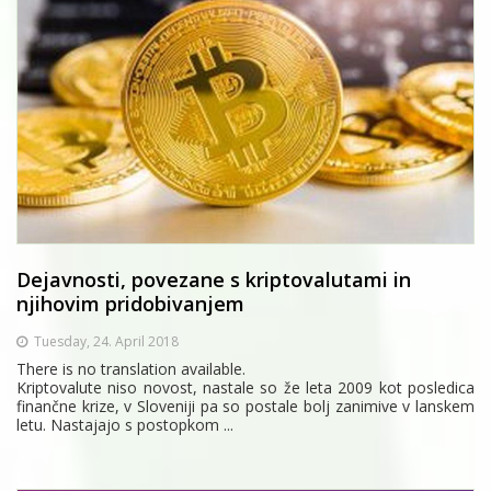
Dejavnosti, povezane s kriptovalutami in
njihovim pridobivanjem
Tuesday, 24. April 2018
There is no translation available.
Kriptovalute niso novost, nastale so že leta 2009 kot posledica
finančne krize, v Sloveniji pa so postale bolj zanimive v lanskem
letu. Nastajajo s postopkom ...