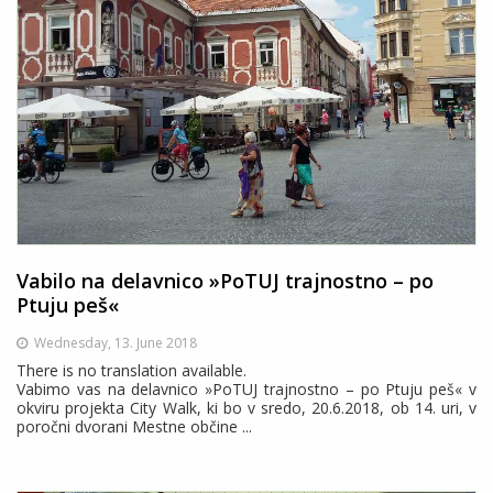
Vabilo na delavnico »PoTUJ trajnostno – po
Ptuju peš«
Wednesday, 13. June 2018
There is no translation available.
Vabimo vas na delavnico »PoTUJ trajnostno – po Ptuju peš« v
okviru projekta City Walk, ki bo v sredo, 20.6.2018, ob 14. uri, v
poročni dvorani Mestne občine ...