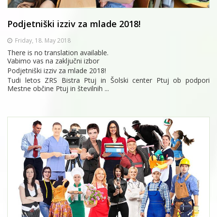
Podjetniški izziv za mlade 2018!
Friday, 18. May 2018
There is no translation available.
Vabimo vas na zaključni izbor
Podjetniški izziv za mlade 2018!
Tudi letos ZRS Bistra Ptuj in Šolski center Ptuj ob podpori
Mestne občine Ptuj in številnih ...