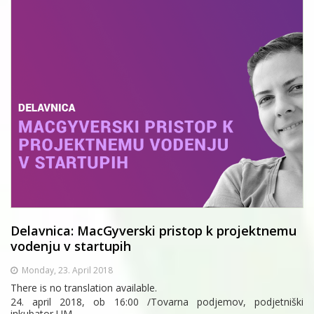
Delavnica: MacGyverski pristop k projektnemu
vodenju v startupih
Monday, 23. April 2018
There is no translation available.
24. april 2018, ob 16:00 /Tovarna podjemov, podjetniški
inkubator UM