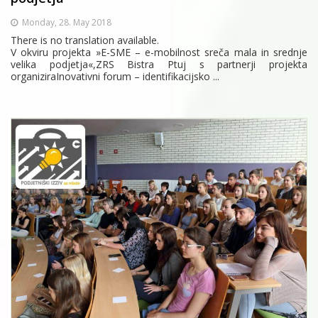
Monday, 28. May 2018
There is no translation available.
V okviru projekta »E-SME – e-mobilnost sreča mala in srednje
velika podjetja«,ZRS Bistra Ptuj s partnerji projekta
organiziraInovativni forum – identifikacijsko ...