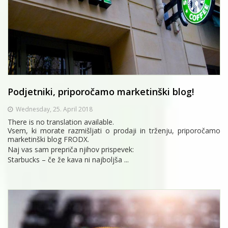
Podjetniki, priporočamo marketinški blog!
Wednesday, 25. April 2018
There is no translation available.
Vsem, ki morate razmišljati o prodaji in trženju, priporočamo
marketinški blog FRODX.
Naj vas sam prepriča njihov prispevek:
Starbucks – če že kava ni najboljša ...