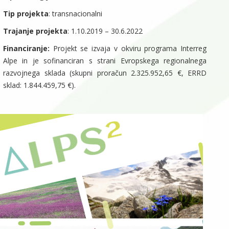
Tip projekta
: transnacionalni
Trajanje projekta
: 1.10.2019 – 30.6.2022
Financiranje:
Projekt se izvaja v okviru programa Interreg
Alpe in je sofinanciran s strani Evropskega regionalnega
razvojnega sklada (skupni proračun 2.325.952,65 €, ERRD
sklad: 1.844.459,75 €).