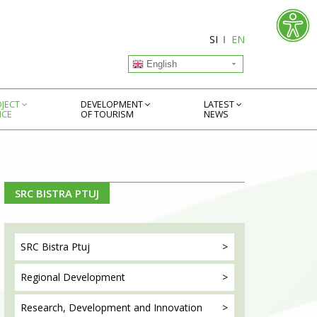
SI
EN
English
JECT
DEVELOPMENT
LATEST
ICE
OF TOURISM
NEWS
SRC BISTRA PTUJ
SRC Bistra
Ptuj
Regional
Development
Research, Development
and Innovation