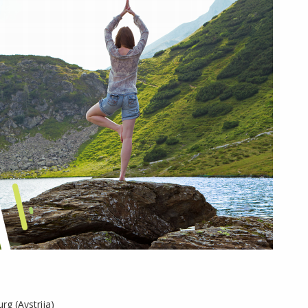
rg (Avstrija)