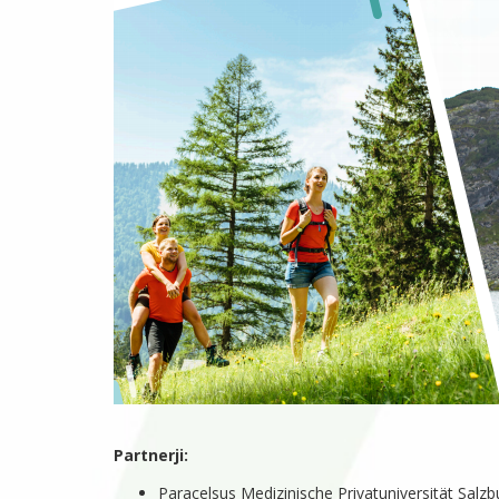
Partnerji:
Paracelsus Medizinische Privatuniversität Salzbu