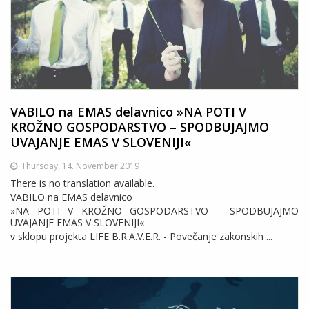
VABILO na EMAS delavnico »NA POTI V
KROŽNO GOSPODARSTVO – SPODBUJAJMO
UVAJANJE EMAS V SLOVENIJI«
Thursday, 14. November 2019
There is no translation available.
VABILO na EMAS delavnico
»NA POTI V KROŽNO GOSPODARSTVO – SPODBUJAJMO
UVAJANJE EMAS V SLOVENIJI«
v sklopu projekta LIFE B.R.A.V.E.R. - Povečanje zakonskih ...