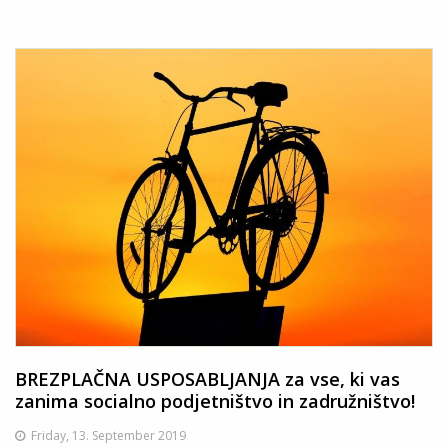
BREZPLAČNA USPOSABLJANJA za vse, ki vas
zanima socialno podjetništvo in zadružništvo!
Friday, 13. September 2019