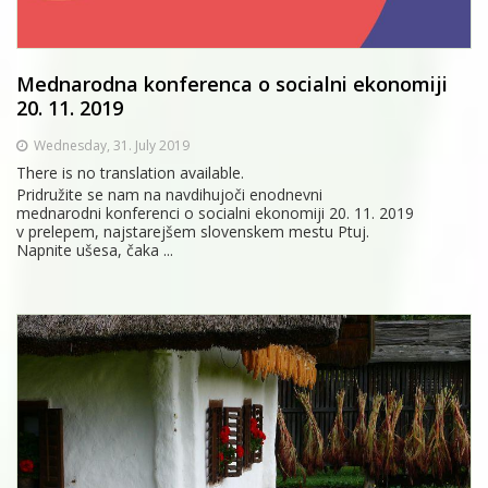
Mednarodna konferenca o socialni ekonomiji
20. 11. 2019
Wednesday, 31. July 2019
There is no translation available.
Pridružite se nam na navdihujoči enodnevni
mednarodni konferenci o socialni ekonomiji 20. 11. 2019
v prelepem, najstarejšem slovenskem mestu Ptuj.
Napnite ušesa, čaka ...