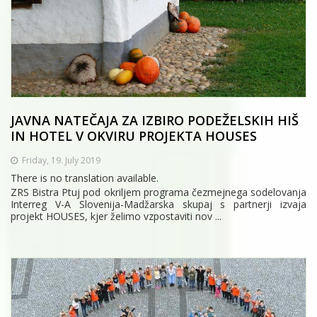
JAVNA NATEČAJA ZA IZBIRO PODEŽELSKIH HIŠ
IN HOTEL V OKVIRU PROJEKTA HOUSES
Friday, 19. July 2019
There is no translation available.
ZRS Bistra Ptuj pod okriljem programa čezmejnega sodelovanja
Interreg V-A Slovenija-Madžarska skupaj s partnerji izvaja
projekt HOUSES, kjer želimo vzpostaviti nov ...