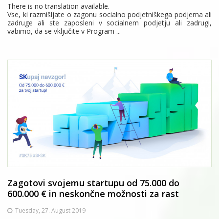
There is no translation available.
Vse, ki razmišljate o zagonu socialno podjetniškega podjema ali
zadruge ali ste zaposleni v socialnem podjetju ali zadrugi,
vabimo, da se vključite v Program ...
Zagotovi svojemu startupu od 75.000 do
600.000 € in neskončne možnosti za rast
Tuesday, 27. August 2019