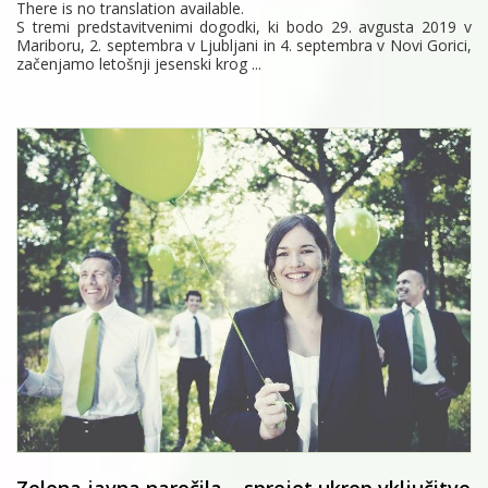
There is no translation available.
S tremi predstavitvenimi dogodki, ki bodo 29. avgusta 2019 v
Mariboru, 2. septembra v Ljubljani in 4. septembra v Novi Gorici,
začenjamo letošnji jesenski krog ...
Zelena javna naročila – sprejet ukrep vključitve