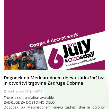
Dogodek ob Mednarodnem dnevu zadružništva
in otvoritvi trgovine Zadruge Dobrina
Wednesday, 03. July 2019
There is no translation available.
ZADRUGE ZA DOSTOJNO DELO
Dogodek ob Mednarodnem dnevu zadružništva in otvoritvi