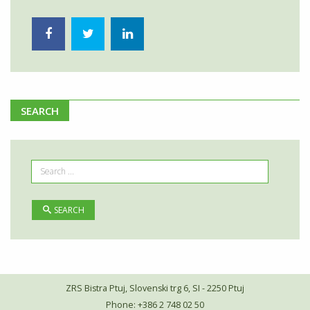
SEARCH
SEARCH
ZRS Bistra Ptuj, Slovenski trg 6, SI - 2250 Ptuj
Phone: +386 2 748 02 50