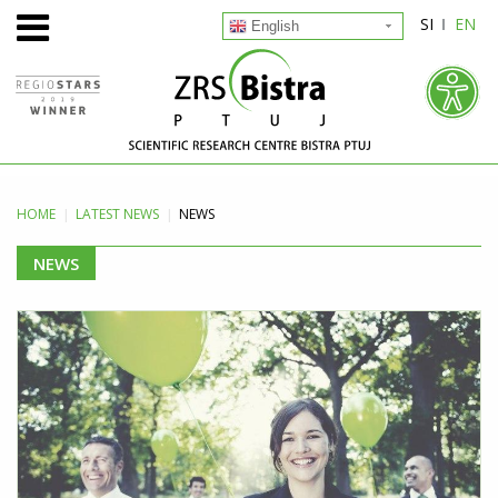
SI
EN
English
HOME
LATEST
NEWS
NEWS
NEWS