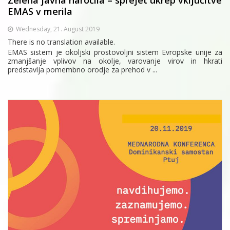
EMAS v merila
Wednesday, 21. August 2019
There is no translation available.
EMAS sistem je okoljski prostovoljni sistem Evropske unije za
zmanjšanje vplivov na okolje, varovanje virov in hkrati
predstavlja pomembno orodje za prehod v ...