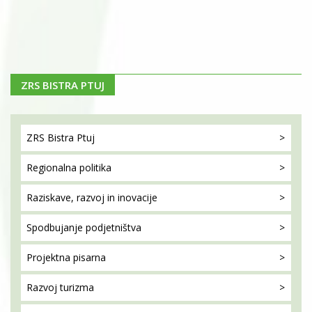
ZRS BISTRA PTUJ
ZRS Bistra
Ptuj
Regionalna
politika
Raziskave, razvoj
in inovacije
Spodbujanje
podjetništva
Projektna
pisarna
Razvoj
turizma