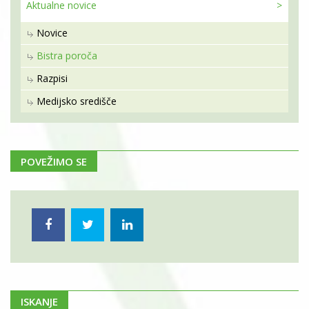
Aktualne
novice
Novice
Bistra poroča
Razpisi
Medijsko središče
POVEŽIMO SE
ISKANJE