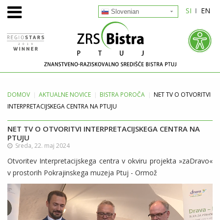
SI
EN
Slovenian
DOMOV
AKTUALNE
NOVICE
BISTRA POROČA
NET TV O OTVORITVI
INTERPRETACIJSKEGA CENTRA NA PTUJU
NET TV O OTVORITVI INTERPRETACIJSKEGA CENTRA NA
PTUJU
Sreda, 22. maj 2024
Otvoritev Interpretacijskega centra v okviru projekta »zaDravo«
v prostorih Pokrajinskega muzeja Ptuj - Ormož