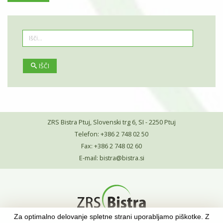
IŠČI
ZRS Bistra Ptuj, Slovenski trg 6, SI - 2250 Ptuj
Telefon: +386 2 748 02 50
Fax: +386 2 748 02 60
E-mail:
bistra@bistra.si
Za optimalno delovanje spletne strani uporabljamo piškotke. Z