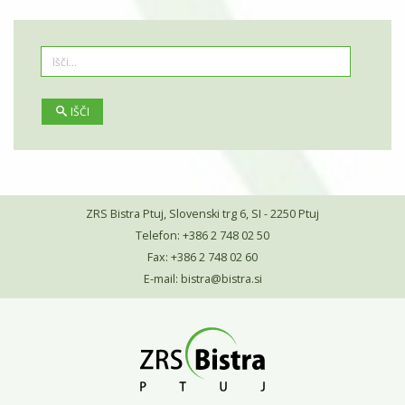
IŠČI
ZRS Bistra Ptuj, Slovenski trg 6, SI - 2250 Ptuj
Telefon: +386 2 748 02 50
Fax: +386 2 748 02 60
E-mail:
bistra@bistra.si