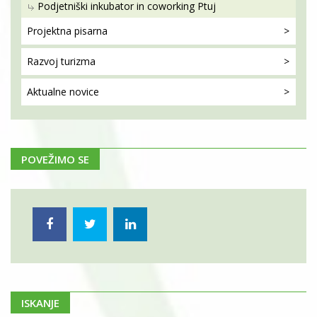
Podjetniški inkubator in coworking Ptuj
Projektna
pisarna
Razvoj
turizma
Aktualne
novice
POVEŽIMO SE
ISKANJE