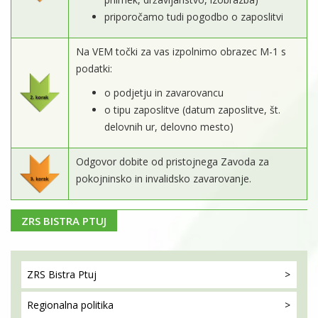
priporočamo tudi pogodbo o zaposlitvi
Na VEM točki za vas izpolnimo obrazec M-1 s
podatki:
o podjetju in zavarovancu
o tipu zaposlitve (datum zaposlitve, št.
delovnih ur, delovno mesto)
Odgovor dobite od pristojnega Zavoda za
pokojninsko in invalidsko zavarovanje.
ZRS BISTRA PTUJ
ZRS Bistra
Ptuj
Regionalna
politika