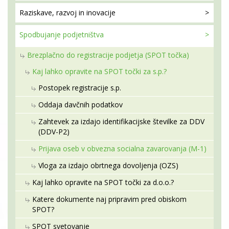
Raziskave, razvoj
in inovacije
Spodbujanje
podjetništva
Brezplačno do registracije podjetja (SPOT točka)
Kaj lahko opravite na SPOT točki za s.p.?
Postopek registracije s.p.
Oddaja davčnih podatkov
Zahtevek za izdajo identifikacijske številke za DDV
(DDV-P2)
Prijava oseb v obvezna socialna zavarovanja (M-1)
Vloga za izdajo obrtnega dovoljenja (OZS)
Kaj lahko opravite na SPOT točki za d.o.o.?
Katere dokumente naj pripravim pred obiskom
SPOT?
SPOT svetovanje