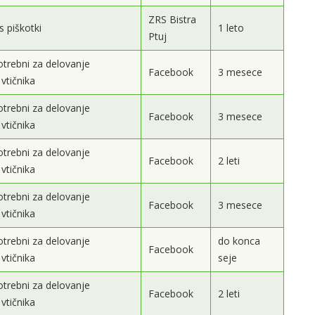
ZRS Bistra
s piškotki
1 leto
Ptuj
otrebni za delovanje
Facebook
3 mesece
vtičnika
otrebni za delovanje
Facebook
3 mesece
vtičnika
otrebni za delovanje
Facebook
2 leti
vtičnika
otrebni za delovanje
Facebook
3 mesece
vtičnika
otrebni za delovanje
do konca
Facebook
vtičnika
seje
otrebni za delovanje
Facebook
2 leti
vtičnika