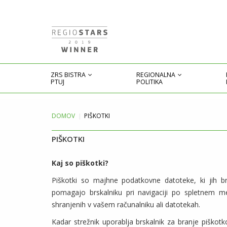
ZRS BISTRA
REGIONALNA
PTUJ
POLITIKA
DOMOV
PIŠKOTKI
PIŠKOTKI
Kaj so piškotki?
Piškotki so majhne podatkovne datoteke, ki jih br
pomagajo brskalniku pri navigaciji po spletnem m
shranjenih v vašem računalniku ali datotekah.
Kadar strežnik uporablja brskalnik za branje piškotk