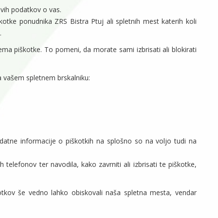
vih podatkov o vas.
škotke ponudnika ZRS Bistra Ptuj ali spletnih mest katerih koli
.
a piškotke. To pomeni, da morate sami izbrisati ali blokirati
na vašem spletnem brskalniku:
odatne informacije o piškotkih na splošno so na voljo tudi na
 telefonov ter navodila, kako zavrniti ali izbrisati te piškotke,
otkov še vedno lahko obiskovali naša spletna mesta, vendar