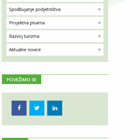
Spodbujanje
podjetništva
Projektna
pisarna
Razvoj
turizma
Aktualne
novice
POVEŽIMO SE