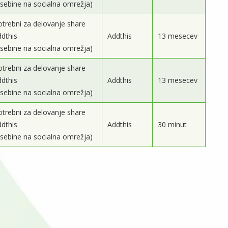
vsebine na socialna omrežja)
otrebni za delovanje share
ddthis
Addthis
13 mesecev
vsebine na socialna omrežja)
otrebni za delovanje share
ddthis
Addthis
13 mesecev
vsebine na socialna omrežja)
otrebni za delovanje share
ddthis
Addthis
30 minut
vsebine na socialna omrežja)