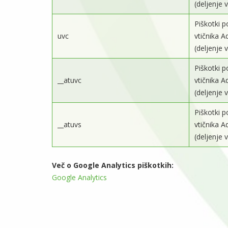
(deljenje 
Piškotki p
uvc
vtičnika A
(deljenje 
Piškotki p
__atuvc
vtičnika A
(deljenje 
Piškotki p
__atuvs
vtičnika A
(deljenje 
Več o Google Analytics piškotkih:
Google Analytics