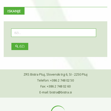
ISKANJE
IŠČI
ZRS Bistra Ptuj, Slovenski trg 6, SI - 2250 Ptuj
Telefon: +386 2 748 02 50
Fax: +386 2 748 02 60
E-mail:
bistra@bistra.si