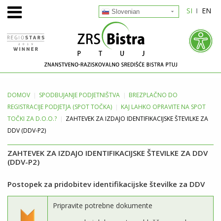
SI
EN
Slovenian
DOMOV
SPODBUJANJE
PODJETNIŠTVA
BREZPLAČNO DO
REGISTRACIJE PODJETJA (SPOT TOČKA)
KAJ LAHKO OPRAVITE NA SPOT
TOČKI ZA D.O.O.?
ZAHTEVEK ZA IZDAJO IDENTIFIKACIJSKE ŠTEVILKE ZA
DDV (DDV-P2)
ZAHTEVEK ZA IZDAJO IDENTIFIKACIJSKE ŠTEVILKE ZA DDV
(DDV-P2)
Postopek za pridobitev identifikacijske številke za DDV
Pripravite potrebne dokumente