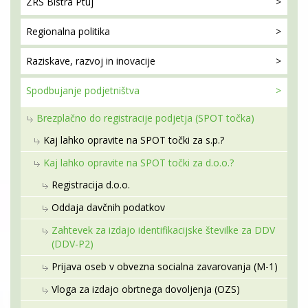
ZRS Bistra
Ptuj
Regionalna
politika
Raziskave, razvoj
in inovacije
Spodbujanje
podjetništva
Brezplačno do registracije podjetja (SPOT točka)
Kaj lahko opravite na SPOT točki za s.p.?
Kaj lahko opravite na SPOT točki za d.o.o.?
Registracija d.o.o.
Oddaja davčnih podatkov
Zahtevek za izdajo identifikacijske številke za DDV
(DDV-P2)
Prijava oseb v obvezna socialna zavarovanja (M-1)
Vloga za izdajo obrtnega dovoljenja (OZS)