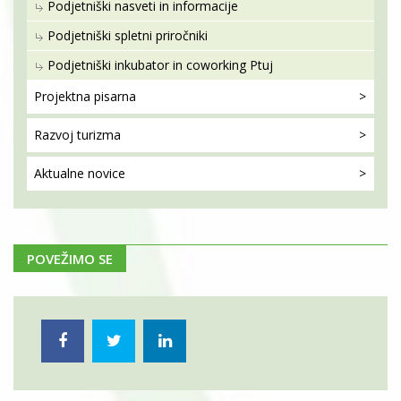
Podjetniški nasveti in informacije
Podjetniški spletni priročniki
Podjetniški inkubator in coworking Ptuj
Projektna
pisarna
Razvoj
turizma
Aktualne
novice
POVEŽIMO SE