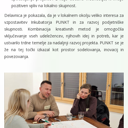
pozitiven vpliv na lokalno skupnost.
Delavnica je pokazala, da je v lokalnem okolju veliko interesa za
vzpostavitev Inkubatorja PUNKT in za razvoj podjetniške
skupnosti. Kombinacija kreativnih metod je omogočila
vključevanje vseh udeležencev, njihovih idej in potreb, kar je
ustvarilo trdne temelje za nadaljnji razvoj projekta. PUNKT se je
že na tej točki izkazal kot prostor sodelovanja, inovacij in
povezovanja.