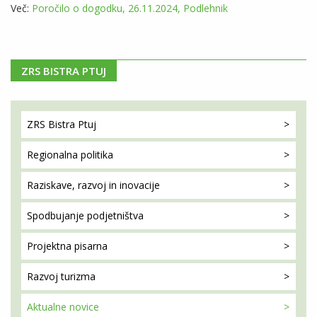
Več:
Poročilo o dogodku, 26.11.2024, Podlehnik
ZRS BISTRA PTUJ
ZRS Bistra
Ptuj
Regionalna
politika
Raziskave, razvoj
in inovacije
Spodbujanje
podjetništva
Projektna
pisarna
Razvoj
turizma
Aktualne
novice