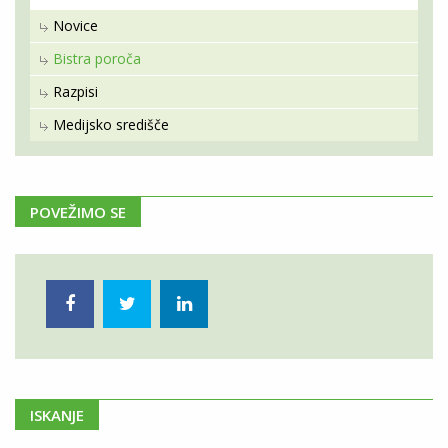
Novice
Bistra poroča
Razpisi
Medijsko središče
POVEŽIMO SE
ISKANJE