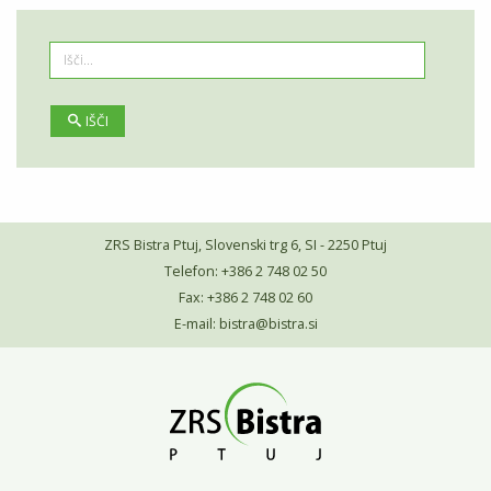
IŠČI
ZRS Bistra Ptuj, Slovenski trg 6, SI - 2250 Ptuj
Telefon: +386 2 748 02 50
Fax: +386 2 748 02 60
E-mail:
bistra@bistra.si