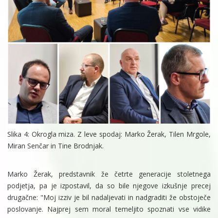
Slika 4: Okrogla miza. Z leve spodaj: Marko Žerak, Tilen Mrgole,
Miran Senčar in Tine Brodnjak.
Marko Žerak, predstavnik že četrte generacije stoletnega
podjetja, pa je izpostavil, da so bile njegove izkušnje precej
drugačne: "Moj izziv je bil nadaljevati in nadgraditi že obstoječe
poslovanje. Najprej sem moral temeljito spoznati vse vidike