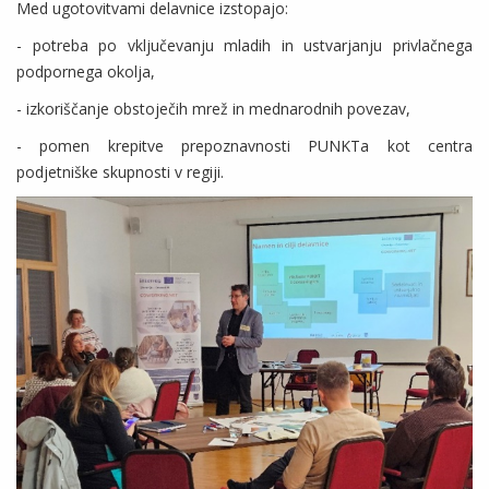
Med ugotovitvami delavnice izstopajo:
- potreba po vključevanju mladih in ustvarjanju privlačnega
podpornega okolja,
- izkoriščanje obstoječih mrež in mednarodnih povezav,
- pomen krepitve prepoznavnosti PUNKTa kot centra
podjetniške skupnosti v regiji.