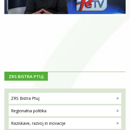
ZRS BISTRA PTUJ
ZRS Bistra
Ptuj
Regionalna
politika
Raziskave, razvoj
in inovacije