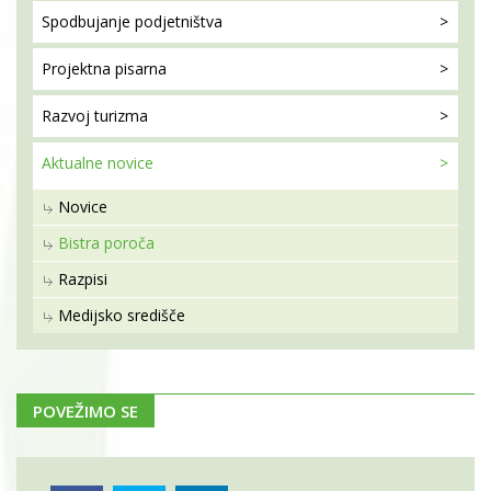
Spodbujanje
podjetništva
Projektna
pisarna
Razvoj
turizma
Aktualne
novice
Novice
Bistra poroča
Razpisi
Medijsko središče
POVEŽIMO SE