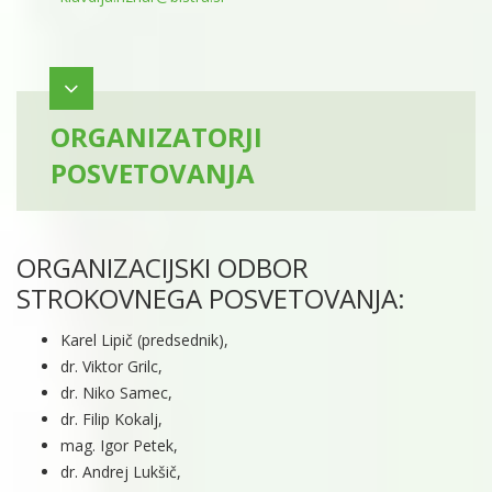
ORGANIZATORJI
POSVETOVANJA
ORGANIZACIJSKI ODBOR
STROKOVNEGA POSVETOVANJA:
Karel Lipič (predsednik),
dr. Viktor Grilc,
dr. Niko Samec,
dr. Filip Kokalj,
mag. Igor Petek,
dr. Andrej Lukšič,