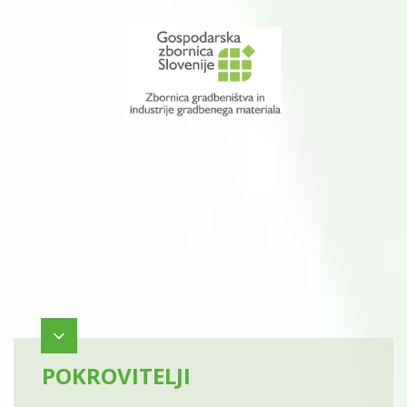
POKROVITELJI