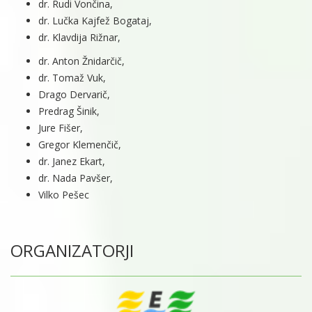
dr. Rudi Vončina,
dr. Lučka Kajfež Bogataj,
dr. Klavdija Rižnar,
dr. Anton Žnidarčič,
dr. Tomaž Vuk,
Drago Dervarič,
Predrag Šinik,
Jure Fišer,
Gregor Klemenčič,
dr. Janez Ekart,
dr. Nada Pavšer,
Vilko Pešec
ORGANIZATORJI