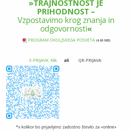
»TRAJNOSTNOST JE
PRIHODNOST –
Vzpostavimo krog znanja in
odgovornosti
«
PROGRAM OKOLJSKEGA POSVETA
4.69 MB
E-PRIJAVA: Klik
ali
QR-PRIJAVA:
*v kolikor bo prijavljeno zadostno število za »online«