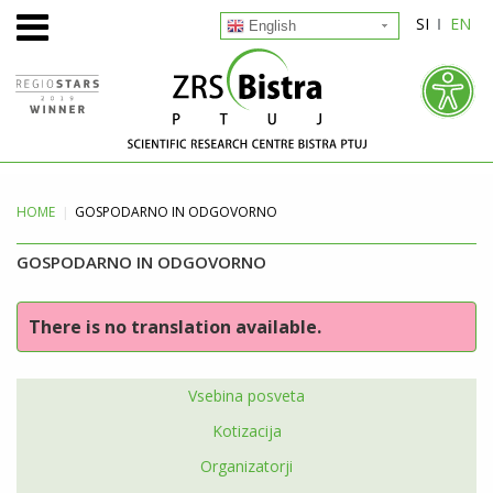
SI
EN
English
HOME
GOSPODARNO IN ODGOVORNO
GOSPODARNO IN ODGOVORNO
There is no translation available.
Vsebina posveta
Kotizacija
Organizatorji