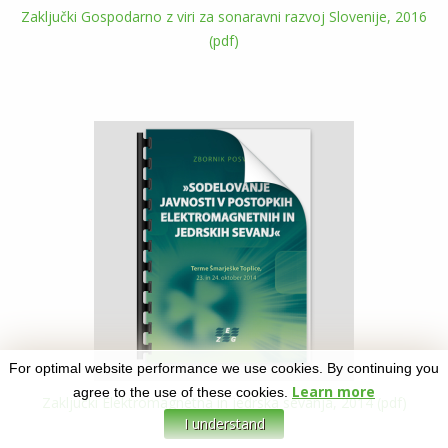
Zaključki Gospodarno z viri za sonaravni razvoj Slovenije, 2016
(pdf)
For optimal website performance we use cookies. By continuing you
Learn more
agree to the use of these cookies.
Zaključki Elektromagnetna in jedrska sevanja, 2014 (pdf)
I understand