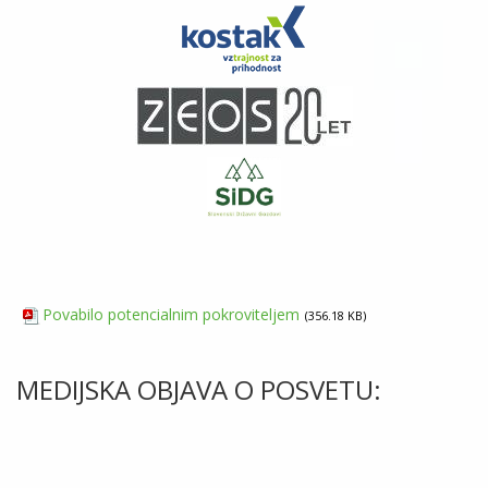
Povabilo potencialnim pokroviteljem
356.18 KB
MEDIJSKA OBJAVA O POSVETU: