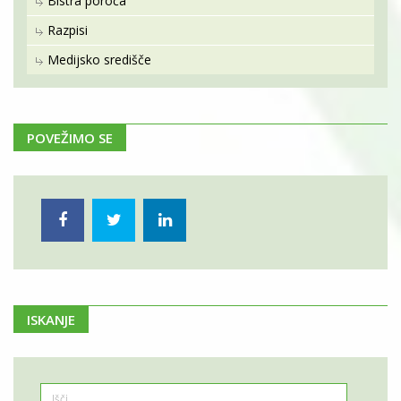
Bistra poroča
Razpisi
Medijsko središče
POVEŽIMO SE
ISKANJE