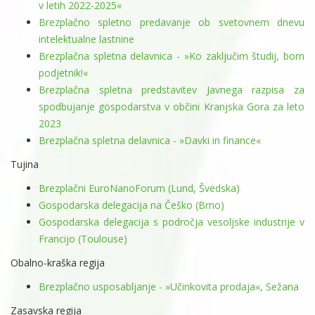
v letih 2022-2025«
Brezplačno spletno predavanje ob svetovnem dnevu
intelektualne lastnine
Brezplačna spletna delavnica - »Ko zaključim študij, bom
podjetnik!«
Brezplačna spletna predstavitev Javnega razpisa za
spodbujanje gospodarstva v občini Kranjska Gora za leto
2023
Brezplačna spletna delavnica - »Davki in finance«
Tujina
Brezplačni EuroNanoForum (Lund, Švedska)
Gospodarska delegacija na Češko (Brno)
Gospodarska delegacija s področja vesoljske industrije v
Francijo (Toulouse)
Obalno-kraška regija
Brezplačno usposabljanje - »Učinkovita prodaja«, Sežana
Zasavska regija