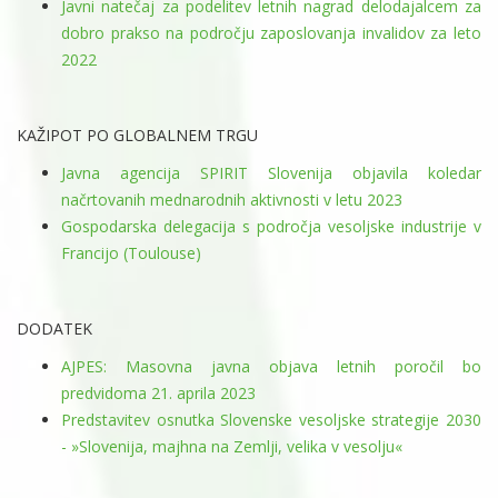
Javni natečaj za podelitev letnih nagrad delodajalcem za
dobro prakso na področju zaposlovanja invalidov za leto
2022
KAŽIPOT PO GLOBALNEM TRGU
Javna agencija SPIRIT Slovenija objavila koledar
načrtovanih mednarodnih aktivnosti v letu 2023
Gospodarska delegacija s področja vesoljske industrije v
Francijo (Toulouse)
DODATEK
AJPES: Masovna javna objava letnih poročil bo
predvidoma 21. aprila 2023
Predstavitev osnutka Slovenske vesoljske strategije 2030
- »Slovenija, majhna na Zemlji, velika v vesolju«