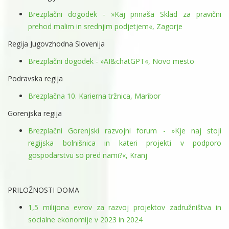
Brezplačni dogodek - »Kaj prinaša Sklad za pravični
prehod malim in srednjim podjetjem«, Zagorje
Regija Jugovzhodna Slovenija
Brezplačni dogodek - »AI&chatGPT«, Novo mesto
Podravska regija
Brezplačna 10. Karierna tržnica, Maribor
Gorenjska regija
Brezplačni Gorenjski razvojni forum - »Kje naj stoji
regijska bolnišnica in kateri projekti v podporo
gospodarstvu so pred nami?«, Kranj
PRILOŽNOSTI DOMA
1,5 milijona evrov za razvoj projektov zadružništva in
socialne ekonomije v 2023 in 2024