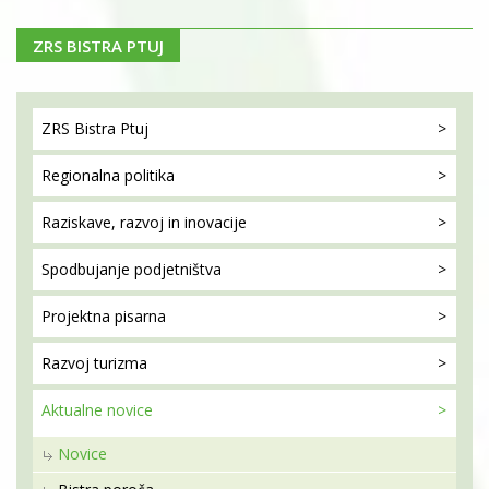
ZRS BISTRA PTUJ
ZRS Bistra
Ptuj
Regionalna
politika
Raziskave, razvoj
in inovacije
Spodbujanje
podjetništva
Projektna
pisarna
Razvoj
turizma
Aktualne
novice
Novice