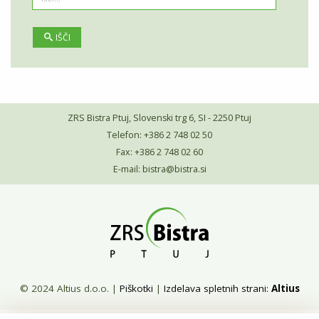
IŠČI
ZRS Bistra Ptuj, Slovenski trg 6, SI - 2250 Ptuj
Telefon: +386 2 748 02 50
Fax: +386 2 748 02 60
E-mail:
bistra@bistra.si
© 2024 Altius d.o.o.
|
Piškotki
|
Izdelava spletnih strani:
Altius