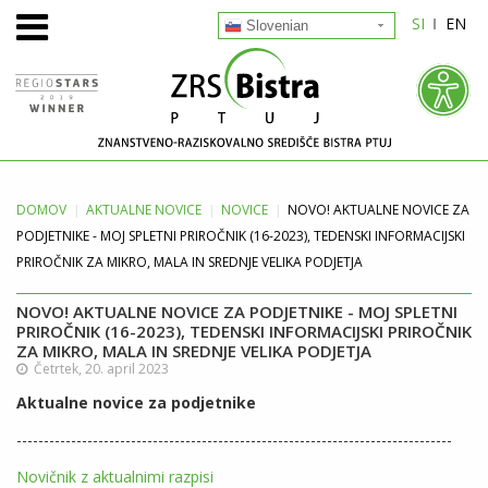
SI
EN
Slovenian
DOMOV
AKTUALNE
NOVICE
NOVICE
NOVO! AKTUALNE NOVICE ZA
PODJETNIKE - MOJ SPLETNI PRIROČNIK (16-2023), TEDENSKI INFORMACIJSKI
PRIROČNIK ZA MIKRO, MALA IN SREDNJE VELIKA PODJETJA
NOVO! AKTUALNE NOVICE ZA PODJETNIKE - MOJ SPLETNI
PRIROČNIK (16-2023), TEDENSKI INFORMACIJSKI PRIROČNIK
ZA MIKRO, MALA IN SREDNJE VELIKA PODJETJA
Četrtek, 20. april 2023
Aktualne novice za podjetnike
--------------------------------------------------------------------------------
Novičnik z aktualnimi razpisi