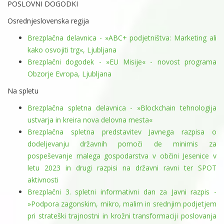
POSLOVNI DOGODKI
Osrednjeslovenska regija
Brezplačna delavnica - »ABC+ podjetništva: Marketing ali
kako osvojiti trg«, Ljubljana
Brezplačni dogodek - »EU Misije« - novost programa
Obzorje Evropa, Ljubljana
Na spletu
Brezplačna spletna delavnica - »Blockchain tehnologija
ustvarja in kreira nova delovna mesta«
Brezplačna spletna predstavitev Javnega razpisa o
dodeljevanju državnih pomoči de minimis za
pospeševanje malega gospodarstva v občini Jesenice v
letu 2023 in drugi razpisi na državni ravni ter SPOT
aktivnosti
Brezplačni 3. spletni informativni dan za Javni razpis -
»Podpora zagonskim, mikro, malim in srednjim podjetjem
pri strateški trajnostni in krožni transformaciji poslovanja