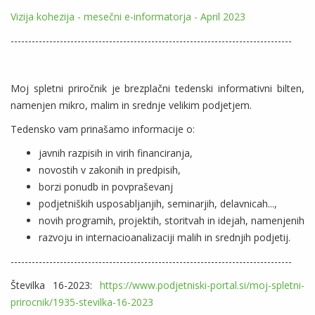
Vizija kohezija - mesečni e-informatorja - April 2023
--------------------------------------------------------------------------------
Moj spletni priročnik je brezplačni tedenski informativni bilten,
namenjen mikro, malim in srednje velikim podjetjem.
Tedensko vam prinašamo informacije o:
javnih razpisih in virih financiranja,
novostih v zakonih in predpisih,
borzi ponudb in povpraševanj
podjetniških usposabljanjih, seminarjih, delavnicah...,
novih programih, projektih, storitvah in idejah, namenjenih
razvoju in internacioanalizaciji malih in srednjih podjetij.
--------------------------------------------------------------------------------
Številka 16-2023:
https://www.podjetniski-portal.si/moj-spletni-
prirocnik/1935-stevilka-16-2023