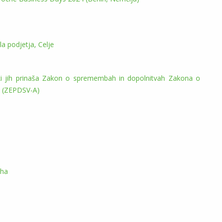
 podjetja, Celje
 ki jih prinaša Zakon o spremembah in dopolnitvah Zakona o
ti (ZEPDSV-A)
eha