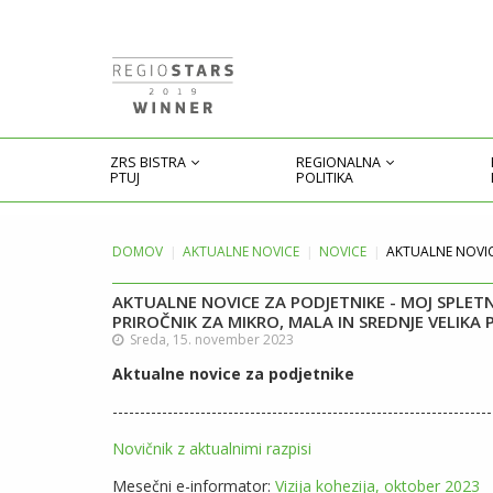
ZRS BISTRA
REGIONALNA
PTUJ
POLITIKA
DOMOV
AKTUALNE
NOVICE
NOVICE
AKTUALNE NOVICE
AKTUALNE NOVICE ZA PODJETNIKE - MOJ SPLETNI
PRIROČNIK ZA MIKRO, MALA IN SREDNJE VELIKA 
Sreda, 15. november 2023
Aktualne novice za podjetnike
---------------------------------------------------------------------
Novičnik z aktualnimi razpisi
Mesečni e-informator:
Vizija kohezija, oktober 2023