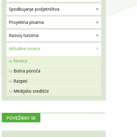
Spodbujanje
podjetništva
Projektna
pisarna
Razvoj
turizma
Aktualne
novice
Novice
Bistra poroča
Razpisi
Medijsko središče
POVEŽIMO SE