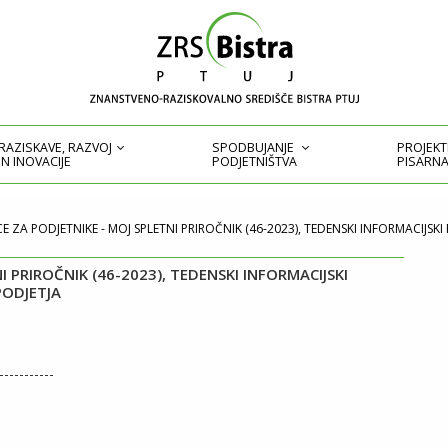
RAZISKAVE, RAZVOJ
SPODBUJANJE
PROJEK
IN INOVACIJE
PODJETNIŠTVA
PISARN
 ZA PODJETNIKE - MOJ SPLETNI PRIROČNIK (46-2023), TEDENSKI INFORMACIJSKI
 PRIROČNIK (46-2023), TEDENSKI INFORMACIJSKI
PODJETJA
-----------