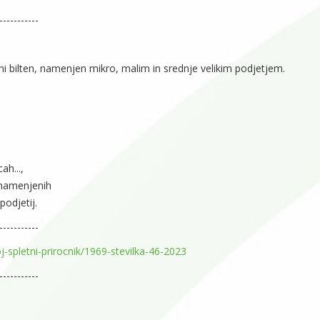
-----------
vni bilten, namenjen mikro, malim in srednje velikim podjetjem.
ah...,
, namenjenih
podjetij.
-----------
j-spletni-prirocnik/1969-stevilka-46-2023
-----------