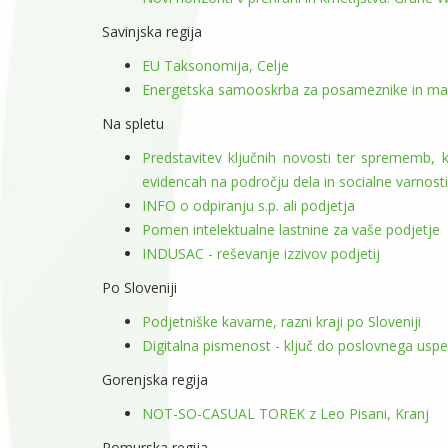
Savinjska regija
EU Taksonomija, Celje
Energetska samooskrba za posameznike in mala
Na spletu
Predstavitev ključnih novosti ter sprememb,
evidencah na področju dela in socialne varnos
INFO o odpiranju s.p. ali podjetja
Pomen intelektualne lastnine za vaše podjetje
INDUSAC - reševanje izzivov podjetij
Po Sloveniji
Podjetniške kavarne, razni kraji po Sloveniji
Digitalna pismenost - ključ do poslovnega usp
Gorenjska regija
NOT-SO-CASUAL TOREK z Leo Pisani, Kranj
Pomurska regija