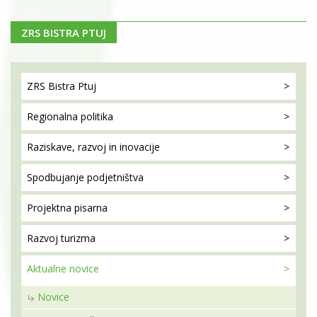
ZRS BISTRA PTUJ
ZRS Bistra
Ptuj
Regionalna
politika
Raziskave, razvoj
in inovacije
Spodbujanje
podjetništva
Projektna
pisarna
Razvoj
turizma
Aktualne
novice
Novice