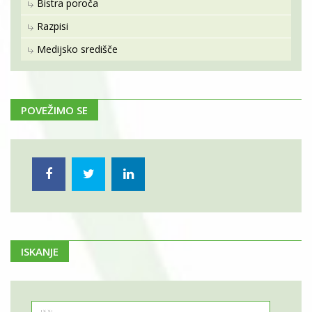
Bistra poroča
Razpisi
Medijsko središče
POVEŽIMO SE
ISKANJE