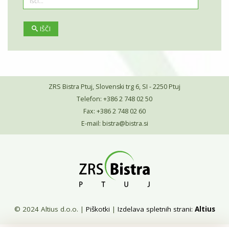
IŠČI
ZRS Bistra Ptuj, Slovenski trg 6, SI - 2250 Ptuj
Telefon: +386 2 748 02 50
Fax: +386 2 748 02 60
E-mail:
bistra@bistra.si
© 2024 Altius d.o.o.
|
Piškotki
|
Izdelava spletnih strani:
Altius