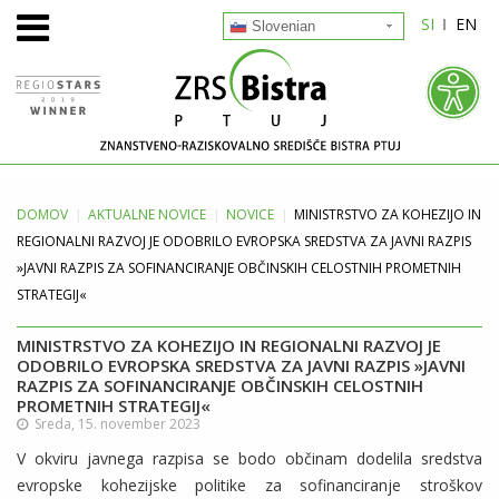
SI
EN
Slovenian
DOMOV
AKTUALNE
NOVICE
NOVICE
MINISTRSTVO ZA KOHEZIJO IN
REGIONALNI RAZVOJ JE ODOBRILO EVROPSKA SREDSTVA ZA JAVNI RAZPIS
»JAVNI RAZPIS ZA SOFINANCIRANJE OBČINSKIH CELOSTNIH PROMETNIH
STRATEGIJ«
MINISTRSTVO ZA KOHEZIJO IN REGIONALNI RAZVOJ JE
ODOBRILO EVROPSKA SREDSTVA ZA JAVNI RAZPIS »JAVNI
RAZPIS ZA SOFINANCIRANJE OBČINSKIH CELOSTNIH
PROMETNIH STRATEGIJ«
Sreda, 15. november 2023
V okviru javnega razpisa se bodo občinam dodelila sredstva
evropske kohezijske politike za sofinanciranje stroškov