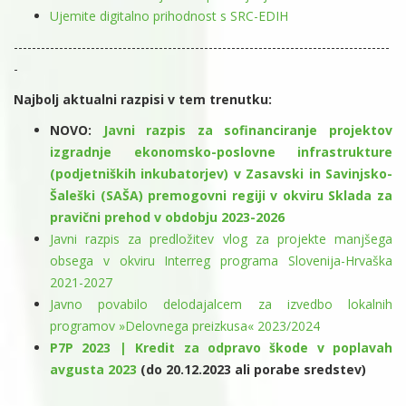
Ujemite digitalno prihodnost s SRC-EDIH
-----------------------------------------------------------------------------------
-
Najbolj aktualni razpisi v tem trenutku:
NOVO:
Javni razpis za sofinanciranje projektov
izgradnje ekonomsko-poslovne infrastrukture
(podjetniških inkubatorjev) v Zasavski in Savinjsko-
Šaleški (SAŠA) premogovni regiji v okviru Sklada za
pravični prehod v obdobju 2023-2026
Javni razpis za predložitev vlog za projekte manjšega
obsega v okviru Interreg programa Slovenija-Hrvaška
2021-2027
Javno povabilo delodajalcem za izvedbo lokalnih
programov »Delovnega preizkusa« 2023/2024
P7P 2023 | Kredit za odpravo škode v poplavah
avgusta 2023
(do 20.12.2023 ali porabe sredstev)