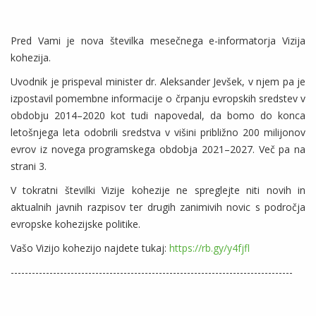
Pred Vami je nova številka mesečnega e-informatorja Vizija
kohezija.
Uvodnik je prispeval minister dr. Aleksander Jevšek, v njem pa je
izpostavil pomembne informacije o črpanju evropskih sredstev v
obdobju 2014–2020 kot tudi napovedal, da bomo do konca
letošnjega leta odobrili sredstva v višini približno 200 milijonov
evrov iz novega programskega obdobja 2021–2027. Več pa na
strani 3.
V tokratni številki Vizije kohezije ne spreglejte niti novih in
aktualnih javnih razpisov ter drugih zanimivih novic s področja
evropske kohezijske politike.
Vašo Vizijo kohezijo najdete tukaj:
https://rb.gy/y4fjfl
--------------------------------------------------------------------------------