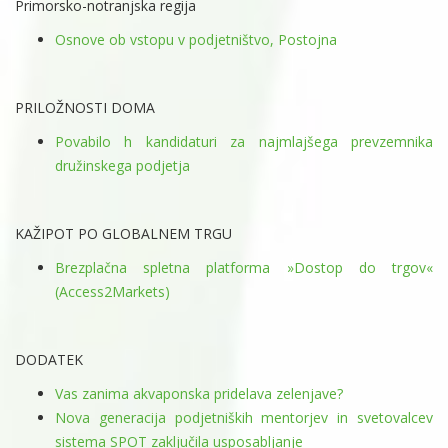
Primorsko-notranjska regija
Osnove ob vstopu v podjetništvo, Postojna
PRILOŽNOSTI DOMA
Povabilo h kandidaturi za najmlajšega prevzemnika
družinskega podjetja
KAŽIPOT PO GLOBALNEM TRGU
Brezplačna spletna platforma »Dostop do trgov«
(Access2Markets)
DODATEK
Vas zanima akvaponska pridelava zelenjave?
Nova generacija podjetniških mentorjev in svetovalcev
sistema SPOT zaključila usposabljanje