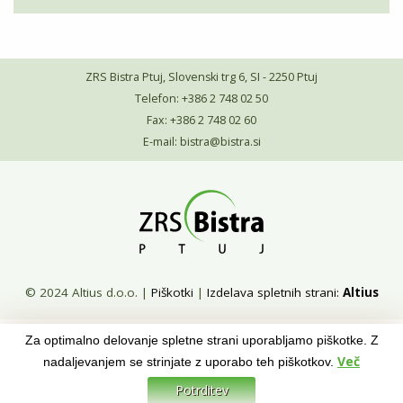
ZRS Bistra Ptuj, Slovenski trg 6, SI - 2250 Ptuj
Telefon: +386 2 748 02 50
Fax: +386 2 748 02 60
E-mail:
bistra@bistra.si
© 2024 Altius d.o.o.
|
Piškotki
|
Izdelava spletnih strani:
Altius
Za optimalno delovanje spletne strani uporabljamo piškotke. Z
Več
nadaljevanjem se strinjate z uporabo teh piškotkov.
Potrditev