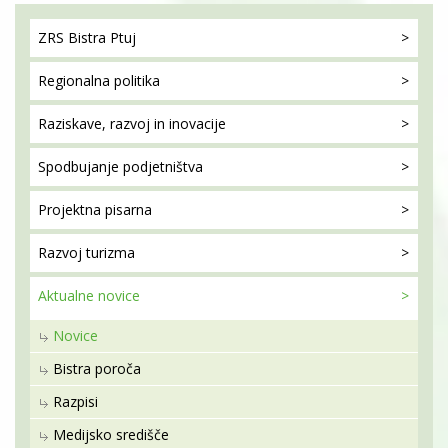
ZRS Bistra
Ptuj
Regionalna
politika
Raziskave, razvoj
in inovacije
Spodbujanje
podjetništva
Projektna
pisarna
Razvoj
turizma
Aktualne
novice
Novice
Bistra poroča
Razpisi
Medijsko središče