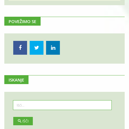
POVEŽIMO SE
ISKANJE
IŠČI