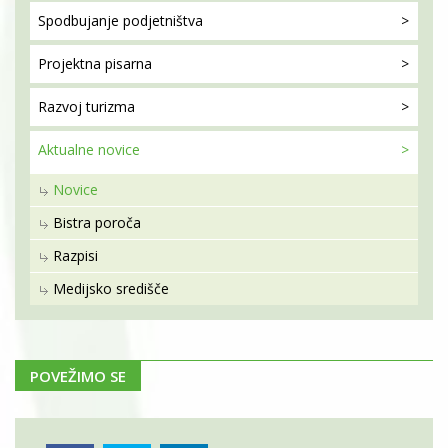
Spodbujanje
podjetništva
Projektna
pisarna
Razvoj
turizma
Aktualne
novice
Novice
Bistra poroča
Razpisi
Medijsko središče
POVEŽIMO SE