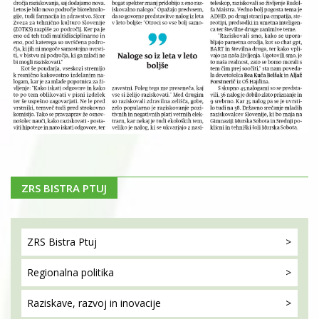
ZRS BISTRA PTUJ
ZRS Bistra
Ptuj
Regionalna
politika
Raziskave, razvoj
in inovacije