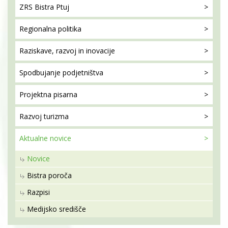
ZRS Bistra
Ptuj
Regionalna
politika
Raziskave, razvoj
in inovacije
Spodbujanje
podjetništva
Projektna
pisarna
Razvoj
turizma
Aktualne
novice
Novice
Bistra poroča
Razpisi
Medijsko središče