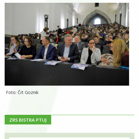
Foto: Črt Goznik
ZRS BISTRA PTUJ