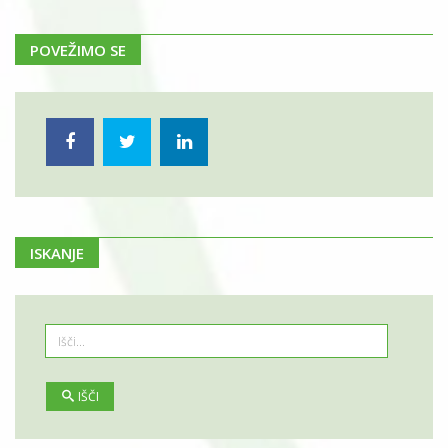
POVEŽIMO SE
ISKANJE
IŠČI