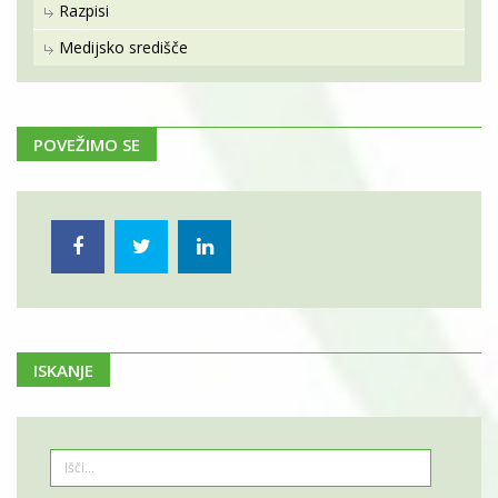
Razpisi
Medijsko središče
POVEŽIMO SE
ISKANJE