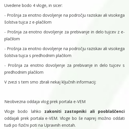
Uvedene bodo 4 vloge, in sicer:
- Prošnja za enotno dovoljenje na področju raziskav ali visokega
šolstva tujca z e-plačilom
- Prošnja za enotno dovoljenje za prebivanje in delo tujcev z e-
plačilom
- Prošnja za enotno dovoljenje na področju raziskav ali visokega
šolstva tujca s predhodnim plačilom
- Prošnja za enotno dovoljenje za prebivanje in delo tujcev s
predhodnim plačilom
V zvezi s tem smo zbrali nekaj ključnih informacij:
Neobvezna oddaja vlog prek portala e-VEM
Vloge bodo lahko
zakoniti zastopniki ali pooblaščenci
oddajali prek portala e-VEM. Vloge bo še naprej možno oddati
tudi po fizični poti na Upravnih enotah.