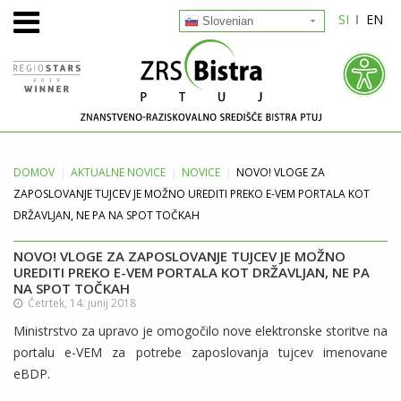
SI
EN
Slovenian
DOMOV
AKTUALNE
NOVICE
NOVICE
NOVO! VLOGE ZA
ZAPOSLOVANJE TUJCEV JE MOŽNO UREDITI PREKO E-VEM PORTALA KOT
DRŽAVLJAN, NE PA NA SPOT TOČKAH
NOVO! VLOGE ZA ZAPOSLOVANJE TUJCEV JE MOŽNO
UREDITI PREKO E-VEM PORTALA KOT DRŽAVLJAN, NE PA
NA SPOT TOČKAH
Četrtek, 14. junij 2018
Ministrstvo za upravo je omogočilo nove elektronske storitve na
portalu e-VEM za potrebe zaposlovanja tujcev imenovane
eBDP.