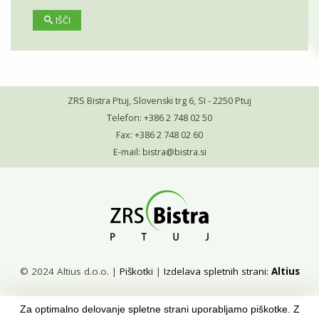
IŠČI
ZRS Bistra Ptuj, Slovenski trg 6, SI - 2250 Ptuj
Telefon: +386 2 748 02 50
Fax: +386 2 748 02 60
E-mail:
bistra@bistra.si
© 2024 Altius d.o.o.
|
Piškotki
|
Izdelava spletnih strani:
Altius
Za optimalno delovanje spletne strani uporabljamo piškotke. Z