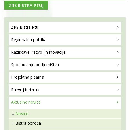
ZRS BISTRA PTUJ
ZRS Bistra
Ptuj
Regionalna
politika
Raziskave, razvoj
in inovacije
Spodbujanje
podjetništva
Projektna
pisarna
Razvoj
turizma
Aktualne
novice
Novice
Bistra poroča