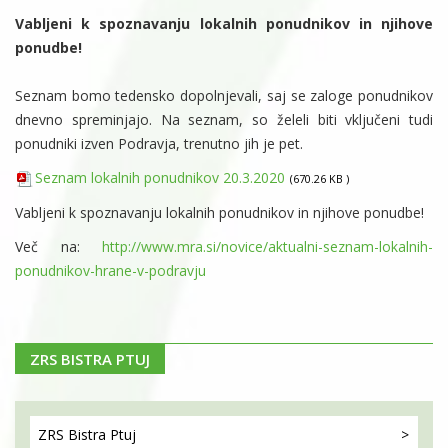
Vabljeni k spoznavanju lokalnih ponudnikov in njihove
ponudbe!
Seznam bomo tedensko dopolnjevali, saj se zaloge ponudnikov
dnevno spreminjajo. Na seznam, so želeli biti vključeni tudi
ponudniki izven Podravja, trenutno jih je pet.
Seznam lokalnih ponudnikov 20.3.2020
670.26 KB
Vabljeni k spoznavanju lokalnih ponudnikov in njihove ponudbe!
Več na:
http://www.mra.si/novice/aktualni-seznam-lokalnih-
ponudnikov-hrane-v-podravju
ZRS BISTRA PTUJ
ZRS Bistra
Ptuj