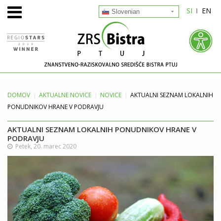
SI
EN
Slovenian
DOMOV
AKTUALNE
NOVICE
NOVICE
AKTUALNI SEZNAM LOKALNIH
PONUDNIKOV HRANE V PODRAVJU
AKTUALNI SEZNAM LOKALNIH PONUDNIKOV HRANE V
PODRAVJU
Petek, 20. marec 2020