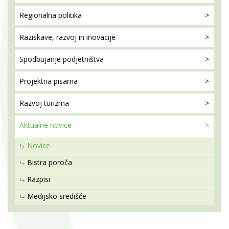
Regionalna
politika
Raziskave, razvoj
in inovacije
Spodbujanje
podjetništva
Projektna
pisarna
Razvoj
turizma
Aktualne
novice
Novice
Bistra poroča
Razpisi
Medijsko središče