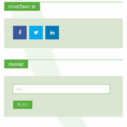
POVEŽIMO SE
ISKANJE
IŠČI