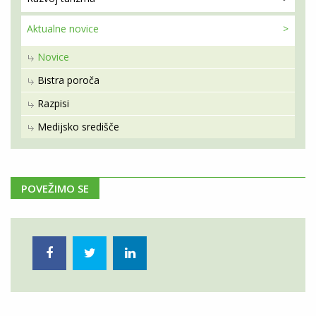
Aktualne
novice
Novice
Bistra poroča
Razpisi
Medijsko središče
POVEŽIMO SE