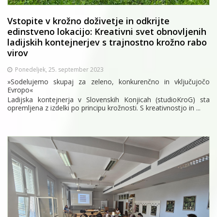
Vstopite v krožno doživetje in odkrijte
edinstveno lokacijo: Kreativni svet obnovljenih
ladijskih kontejnerjev s trajnostno krožno rabo
virov
Ponedeljek, 25. september 2023
»Sodelujemo skupaj za zeleno, konkurenčno in vključujočo
Evropo«
Ladijska kontejnerja v Slovenskih Konjicah (studioKroG) sta
opremljena z izdelki po principu krožnosti. S kreativnostjo in ...