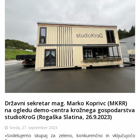
Državni sekretar mag. Marko Koprivc (MKRR)
na ogledu demo-centra krožnega gospodarstva
studioKroG (Rogaška Slatina, 26.9.2023)
Sreda, 27. september 2023
»Sodelujemo skupaj za zeleno, konkurenčno in vključujočo