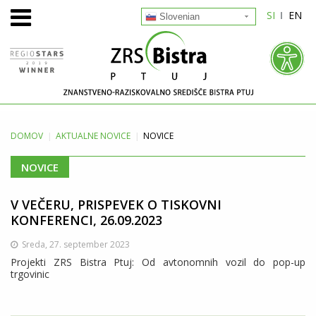
SI
EN
Slovenian
DOMOV
AKTUALNE
NOVICE
NOVICE
NOVICE
V VEČERU, PRISPEVEK O TISKOVNI
KONFERENCI, 26.09.2023
Sreda, 27. september 2023
Projekti ZRS Bistra Ptuj: Od avtonomnih vozil do pop-up
trgovinic