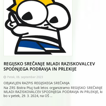
REGIJSKO SREČANJE MLADI RAZISKOVALCEV
SPODNJEGA PODRAVJA IN PRLEKIJE
Petek, 08. september 2023
OBJAVLJEN RAZPIS REGIJSKEGA SREČANJA
Na ZRS Bistra Ptuj tudi letos organiziramo REGIJSKO SREČANJE
MLADI RAZISKOVALCEV SPODNJEGA PODRAVJA IN PRLEKIJE, ki
bo v petek, 29. 3. 2024, na OŠ ...