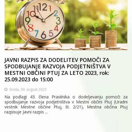
JAVNI RAZPIS ZA DODELITEV POMOČI ZA
SPODBUJANJE RAZVOJA PODJETNIŠTVA V
MESTNI OBČINI PTUJ ZA LETO 2023, rok:
25.09.2023 do 15:00
Sreda, 30. avgust 2023
Na podlagi 43. člena Pravilnika o dodeljevanju pomoči za
spodbujanje razvoja podjetništva v Mestni občini Ptuj (Uradni
vestnik Mestne občine Ptuj, št. 2/21), Mestna občina Ptuj
razpisuje Javni razpis ...