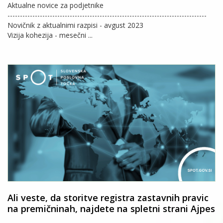
Aktualne novice za podjetnike
--------------------------------------------------------------------------------
Novičnik z aktualnimi razpisi - avgust 2023
Vizija kohezija - mesečni ...
Ali veste, da storitve registra zastavnih pravic
na premičninah, najdete na spletni strani Ajpes