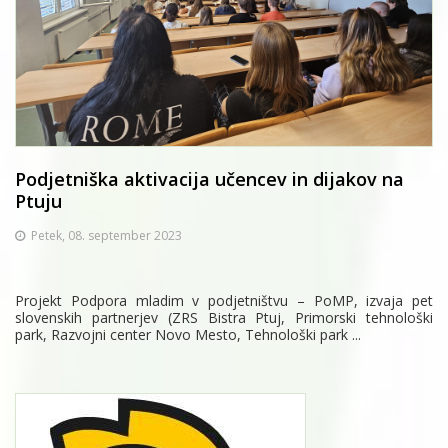
Podjetniška aktivacija učencev in dijakov na
Ptuju
Petek, 08. september 2023
Projekt Podpora mladim v podjetništvu – PoMP, izvaja pet
slovenskih partnerjev (ZRS Bistra Ptuj, Primorski tehnološki
park, Razvojni center Novo Mesto, Tehnološki park ...