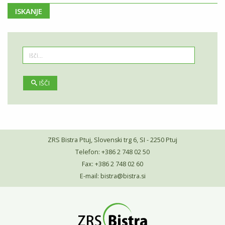
ISKANJE
IŠČI
ZRS Bistra Ptuj, Slovenski trg 6, SI - 2250 Ptuj
Telefon: +386 2 748 02 50
Fax: +386 2 748 02 60
E-mail:
bistra@bistra.si