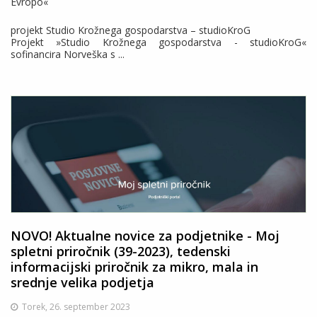
Evropo«
projekt Studio Krožnega gospodarstva – studioKroG
Projekt »Studio Krožnega gospodarstva - studioKroG«
sofinancira Norveška s ...
NOVO! Aktualne novice za podjetnike - Moj
spletni priročnik (39-2023), tedenski
informacijski priročnik za mikro, mala in
srednje velika podjetja
Torek, 26. september 2023