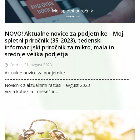
NOVO! Aktualne novice za podjetnike - Moj
spletni priročnik (35-2023), tedenski
informacijski priročnik za mikro, mala in
srednje velika podjetja
Četrtek, 31. avgust 2023
Aktualne novice za podjetnike
--------------------------------------------------------------------------------
Novičnik z aktualnimi razpisi - avgust 2023
Vizija kohezija - mesečni ...