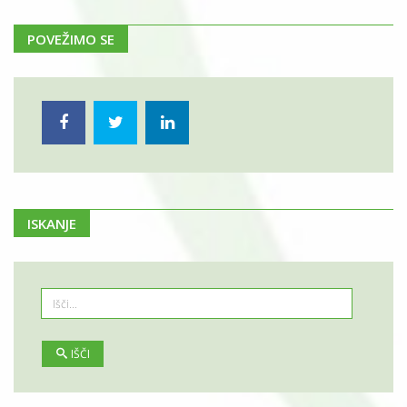
POVEŽIMO SE
ISKANJE
IŠČI