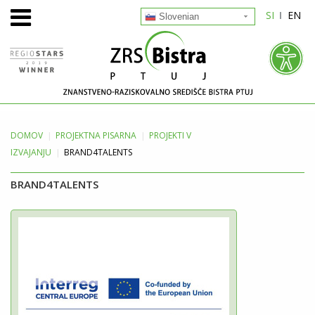
SI
EN
Slovenian
DOMOV
PROJEKTNA
PISARNA
PROJEKTI V
IZVAJANJU
BRAND4TALENTS
BRAND4TALENTS