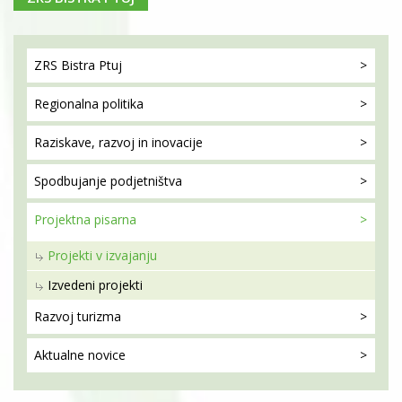
ZRS Bistra
Ptuj
Regionalna
politika
Raziskave, razvoj
in inovacije
Spodbujanje
podjetništva
Projektna
pisarna
Projekti v izvajanju
Izvedeni projekti
Razvoj
turizma
Aktualne
novice