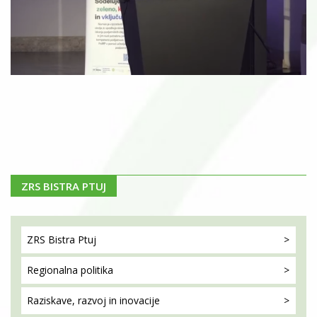
ZRS BISTRA PTUJ
ZRS Bistra
Ptuj
Regionalna
politika
Raziskave, razvoj
in inovacije