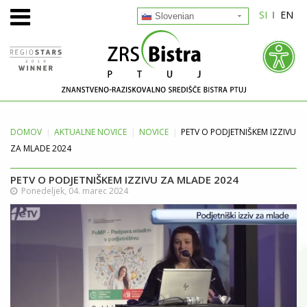
SI
EN
Slovenian
DOMOV
AKTUALNE
NOVICE
NOVICE
PETV O PODJETNIŠKEM IZZIVU
ZA MLADE 2024
PETV O PODJETNIŠKEM IZZIVU ZA MLADE 2024
Ponedeljek, 04. marec 2024