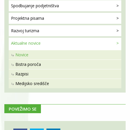
Spodbujanje
podjetništva
Projektna
pisarna
Razvoj
turizma
Aktualne
novice
Novice
Bistra poroča
Razpisi
Medijsko središče
POVEŽIMO SE