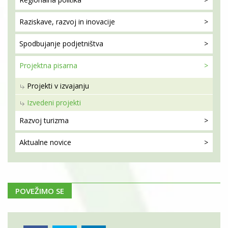
Raziskave, razvoj
in inovacije
Spodbujanje
podjetništva
Projektna
pisarna
Projekti v izvajanju
Izvedeni projekti
Razvoj
turizma
Aktualne
novice
POVEŽIMO SE