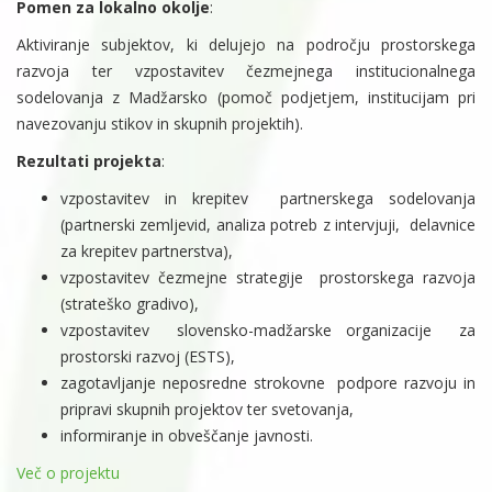
Pomen za lokalno okolje
:
Aktiviranje subjektov, ki delujejo na področju prostorskega
razvoja ter vzpostavitev čezmejnega institucionalnega
sodelovanja z Madžarsko (pomoč podjetjem, institucijam pri
navezovanju stikov in skupnih projektih).
Rezultati projekta
:
vzpostavitev in krepitev partnerskega sodelovanja
(partnerski zemljevid, analiza potreb z intervjuji, delavnice
za krepitev partnerstva),
vzpostavitev čezmejne strategije prostorskega razvoja
(strateško gradivo),
vzpostavitev slovensko-madžarske organizacije za
prostorski razvoj (ESTS),
zagotavljanje neposredne strokovne podpore razvoju in
pripravi skupnih projektov ter svetovanja,
informiranje in obveščanje javnosti.
Več o projektu