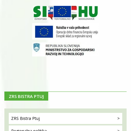
ZRS BISTRA PTUJ
ZRS Bistra
Ptuj
Regionalna
politika