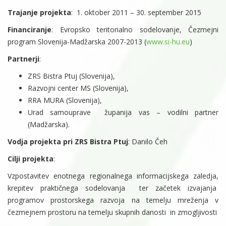
Trajanje projekta
: 1. oktober 2011 – 30. september 2015
Financiranje
: Evropsko teritorialno sodelovanje, Čezmejni
program Slovenija-Madžarska 2007-2013 (
www.si-hu.eu
)
Partnerji
:
ZRS Bistra Ptuj (Slovenija),
Razvojni center MS (Slovenija),
RRA MURA (Slovenija),
Urad samouprave županija vas – vodilni partner
(Madžarska).
Vodja projekta pri ZRS Bistra Ptuj
: Danilo Čeh
Cilji projekta
:
Vzpostavitev enotnega regionalnega informacijskega zaledja,
krepitev praktičnega sodelovanja ter začetek izvajanja
programov prostorskega razvoja na temelju mreženja v
čezmejnem prostoru na temelju skupnih danosti in zmogljivosti