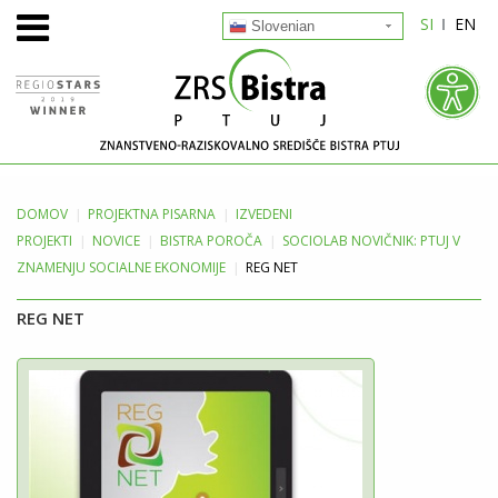
SI
EN
Slovenian
DOMOV
PROJEKTNA
PISARNA
IZVEDENI
PROJEKTI
NOVICE
BISTRA POROČA
SOCIOLAB NOVIČNIK: PTUJ V
ZNAMENJU SOCIALNE EKONOMIJE
REG NET
REG NET