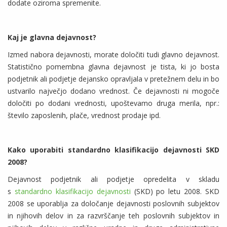
dodate oziroma spremenite.
Kaj je glavna dejavnost?
Izmed nabora dejavnosti, morate določiti tudi glavno dejavnost.
Statistično pomembna glavna dejavnost je tista, ki jo bosta
podjetnik ali podjetje dejansko opravljala v pretežnem delu in bo
ustvarilo največjo dodano vrednost. Če dejavnosti ni mogoče
določiti po dodani vrednosti, upoštevamo druga merila, npr.:
število zaposlenih, plače, vrednost prodaje ipd.
Kako uporabiti standardno klasifikacijo dejavnosti SKD
2008?
Dejavnost podjetnik ali podjetje opredelita v skladu
s
standardno klasifikacijo dejavnosti
(SKD) po letu 2008. SKD
2008 se uporablja za določanje dejavnosti poslovnih subjektov
in njihovih delov in za razvrščanje teh poslovnih subjektov in