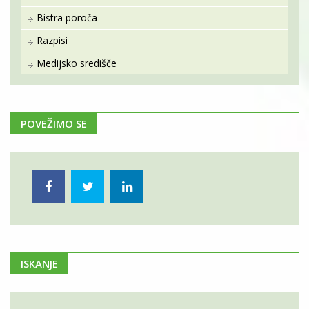
Bistra poroča
Razpisi
Medijsko središče
POVEŽIMO SE
ISKANJE