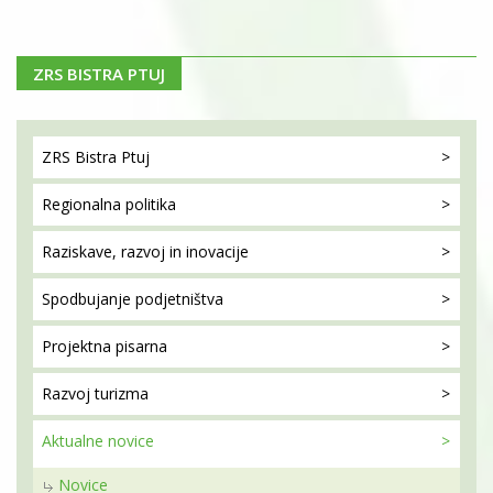
ZRS BISTRA PTUJ
ZRS Bistra
Ptuj
Regionalna
politika
Raziskave, razvoj
in inovacije
Spodbujanje
podjetništva
Projektna
pisarna
Razvoj
turizma
Aktualne
novice
Novice