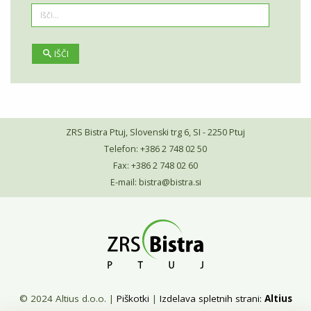
IŠČI
ZRS Bistra Ptuj, Slovenski trg 6, SI - 2250 Ptuj
Telefon: +386 2 748 02 50
Fax: +386 2 748 02 60
E-mail:
bistra@bistra.si
© 2024 Altius d.o.o.
|
Piškotki
|
Izdelava spletnih strani:
Altius